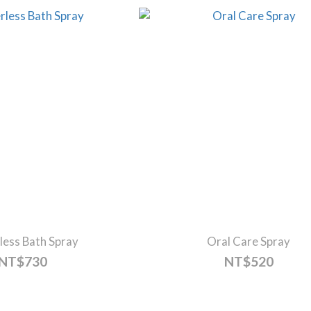
less Bath Spray
Oral Care Spray
NT$730
NT$520