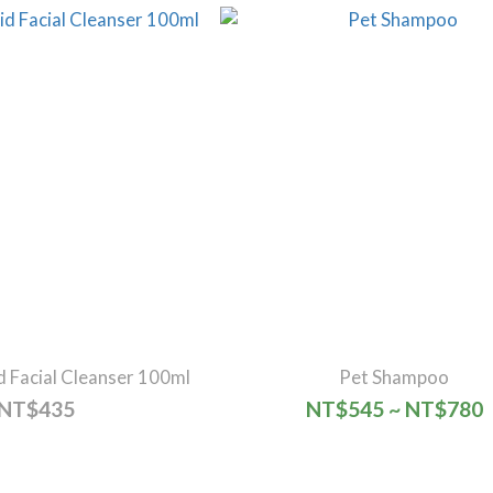
d Facial Cleanser 100ml
Pet Shampoo
NT$435
NT$545 ~ NT$780