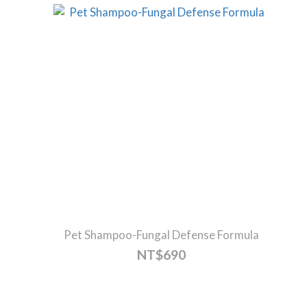
Pet Shampoo-Fungal Defense Formula
NT$690