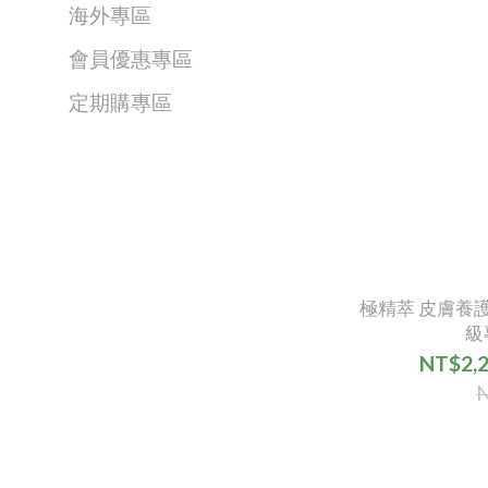
海外專區
會員優惠專區
定期購專區
極精萃 皮膚養護
級
NT$2,2
N