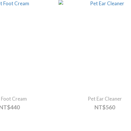
 Foot Cream
Pet Ear Cleaner
NT$440
NT$560