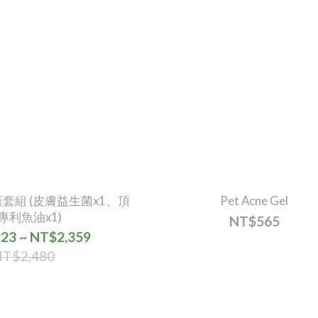
套組 (皮膚益生菌x1、頂
Pet Acne Gel
專利魚油x1)
NT$565
23 ~ NT$2,359
T$2,480