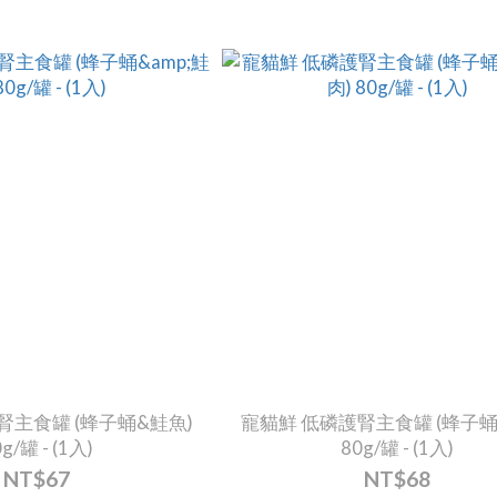
腎主食罐 (蜂子蛹&鮭魚)
寵貓鮮 低磷護腎主食罐 (蜂子蛹
g/罐 - (1入)
80g/罐 - (1入)
NT$67
NT$68