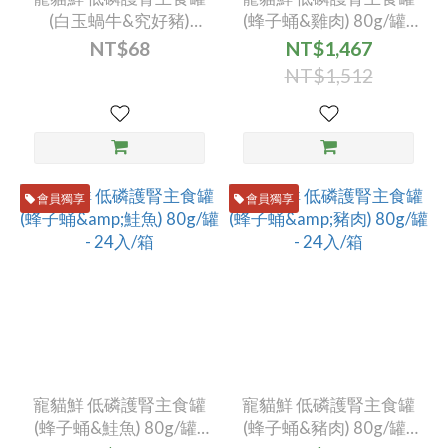
(白玉蝸牛&究好豬)
(蜂子蛹&雞肉) 80g/罐 -
80g/罐 - (1入)
24入/箱
NT$68
NT$1,467
NT$1,512
會員獨享
會員獨享
寵貓鮮 低磷護腎主食罐
寵貓鮮 低磷護腎主食罐
(蜂子蛹&鮭魚) 80g/罐 -
(蜂子蛹&豬肉) 80g/罐 -