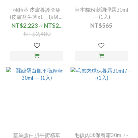
極精萃 皮膚養護套組
草本貓粉刺調理露30ml
(皮膚益生菌x1、頂級專
--- (1入)
利魚油x1)
NT$2,223 ~ NT$2...
NT$565
NT$2,480
蠶絲蛋白肌平衡精華
毛孩肉球保養霜30ml / -