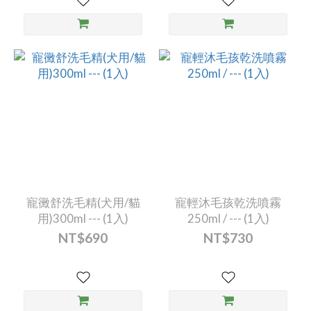
寵黴舒洗毛精(犬用/貓
寵輕沐毛孩乾洗噴霧
用)300ml --- (1入)
250ml / --- (1入)
NT$690
NT$730