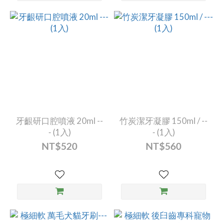
牙齦研口腔噴液 20ml --
竹炭潔牙凝膠 150ml / --
- (1入)
- (1入)
NT$520
NT$560