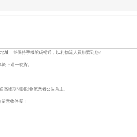
件地址，並保持手機號碼暢通，以利物流人員聯繫到您⭐
單於下週一發貨。
配送高峰期間則以物流業者公告為主。
請留意收件喔！