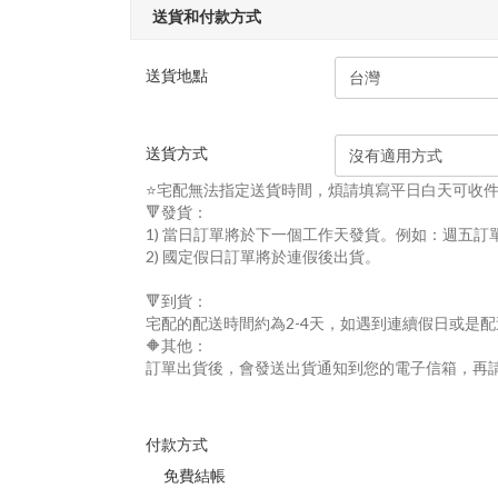
送貨和付款方式
送貨地點
送貨方式
⭐宅配無法指定送貨時間，煩請填寫平日白天可收
🔻發貨：
1) 當日訂單將於下一個工作天發貨。例如：週五訂
2) 國定假日訂單將於連假後出貨。
🔻到貨：
宅配的配送時間約為2-4天，如遇到連續假日或是
🔶其他：
訂單出貨後，會發送出貨通知到您的電子信箱，再
付款方式
免費結帳