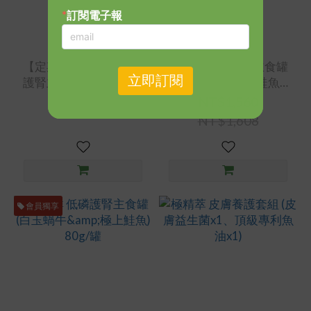
【定期購】寵貓鮮 低磷
寵貓鮮 低磷護腎主食罐
護腎主食罐 (白玉蝸牛&
(白玉蝸牛&極上鮭魚)
極上鮭魚) 80g/罐 - 24
80g/罐 - 24入/箱
NT$4,824
NT$1,560
入/箱 - (共3箱)
NT$1,608
會員獨享