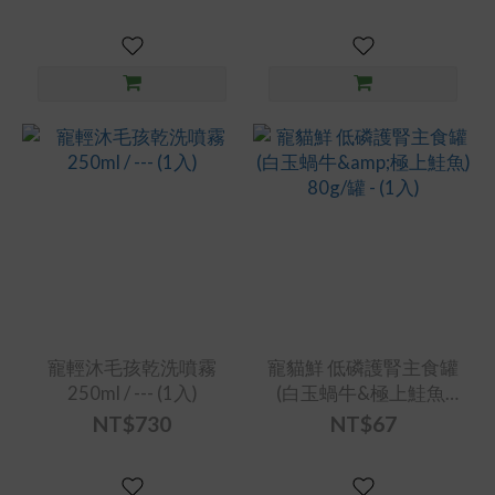
寵輕沐毛孩乾洗噴霧
寵貓鮮 低磷護腎主食罐
250ml / --- (1入)
(白玉蝸牛&極上鮭魚)
80g/罐 - (1入)
NT$730
NT$67