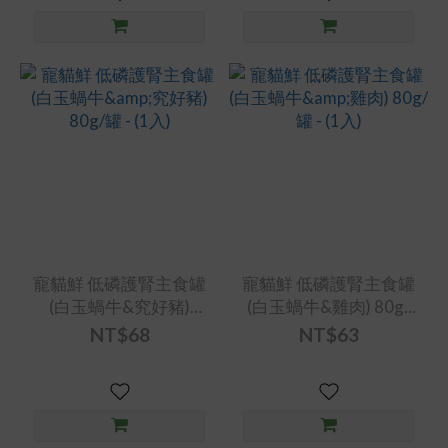
寵貓鮮 低磷護腎主食罐
寵貓鮮 低磷護腎主食罐
(白玉蝸牛&究好豬)
(白玉蝸牛&雞肉) 80g/
80g/罐 - (1入)
罐 - (1入)
NT$68
NT$63