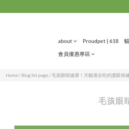
about
Proudpet | 618
會員優惠專區
Home
/
Blog list page
/
毛孩眼睛健康！犬貓適合吃的護眼保
毛孩眼