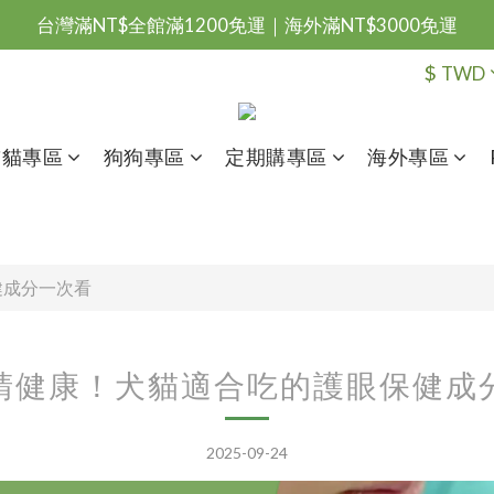
台灣滿NT$全館滿1200免運｜海外滿NT$3000免運
會員優惠專區由此進
$
TWD
台灣滿NT$全館滿1200免運｜海外滿NT$3000免運
貓貓專區
狗狗專區
定期購專區
海外專區
健成分一次看
睛健康！犬貓適合吃的護眼保健成
2025-09-24