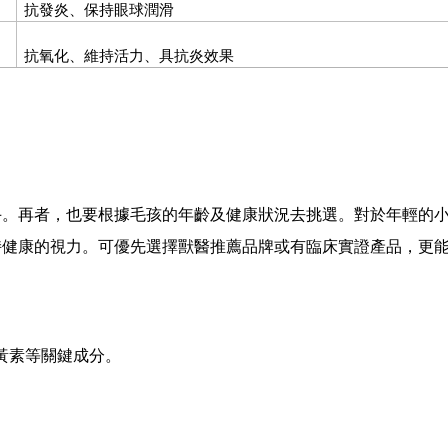
抗發炎、保持眼球潤滑
抗氧化、維持活力、具抗炎效果
手。再者，也要根據毛孩的年齡及健康狀況去挑選。對於年輕的
持健康的視力。可
優先選擇獸醫推薦品牌或有臨床實證產品
，更
黃素等關鍵成分。