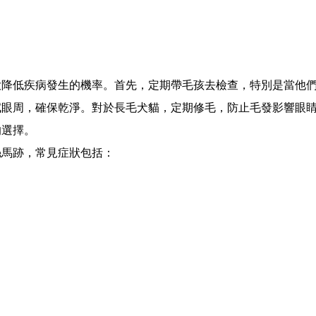
大降低疾病發生的機率。首先，定期帶毛孩去檢查，特別是當他
拭眼周，確保乾淨。對於長毛犬貓，定期修毛，防止毛發影響眼
的選擇。
絲馬跡，常見症狀包括：