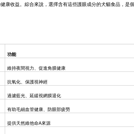
的健康收益。綜合來說，選擇含有這些護眼成分的犬貓食品，是
功能
維持夜間視力、促進角膜健康
抗氧化、保護視神經
過濾藍光、延緩視網膜退化
有助毛細血管健康、防眼部疲勞
提供天然維他命
A
來源