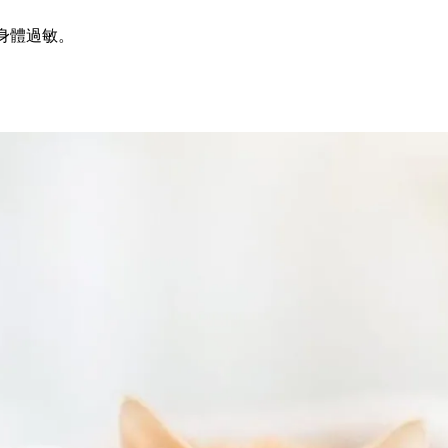
身體過敏。