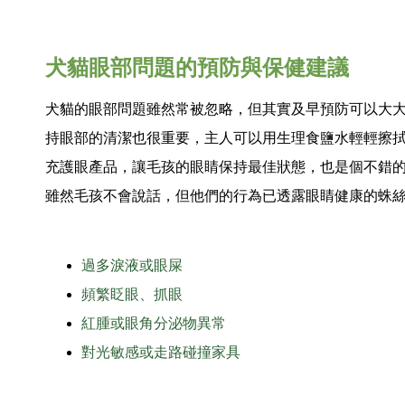
犬貓眼部問題的預防與保健建議
犬貓的眼部問題雖然常被忽略，但其實及早預防可以大
持眼部的清潔也很重要，主人可以用生理食鹽水輕輕擦
充護眼產品，讓毛孩的眼睛保持最佳狀態，也是個不錯
雖然毛孩不會說話，但他們的行為已透露眼睛健康的蛛
過多淚液或眼屎
頻繁眨眼、抓眼
紅腫或眼角分泌物異常
對光敏感或走路碰撞家具