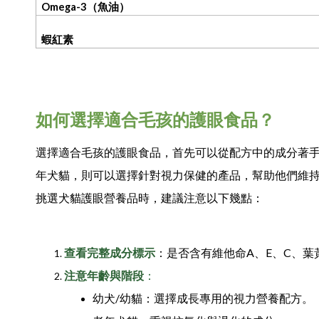
Omega-3
（魚油）
蝦紅素
如何選擇適合毛孩的護眼食品？
選擇適合毛孩的護眼食品，首先可以從配方中的成分著
年犬貓，則可以選擇針對視力保健的產品，幫助他們維
挑選犬貓護眼營養品時，建議注意以下幾點：
查看完整成分標示
：是否含有維他命A、E、C、葉
注意年齡與階段
：
幼犬/幼貓：選擇成長專用的視力營養配方。