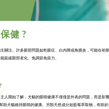
保健 ?
飼主關注。許多眼部問題如乾眼症、白內障或角膜炎，可能在初
還能延緩眼部老化、免調節免疫力。
?
多主人開始了解，犬貓的眼睛健康不僅僅是外表的問題，而是影
效幫助犬貓維持眼睛的健康。另類天然成分如藍莓萃取物，有助於