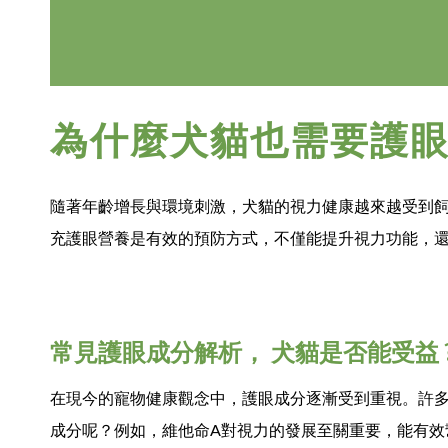
為什麼犬貓也需要護眼
隨著年齡增長與環境刺激，犬貓的視力健康越來越受到
充護眼營養是有效的預防方式，不僅能提升視力功能，
常見護眼成分解析， 犬貓是否能受益 
在現今的寵物健康觀念中，護眼成分逐漸受到重視。許
成分呢？例如，維他命A對視力的發展至關重要，能有