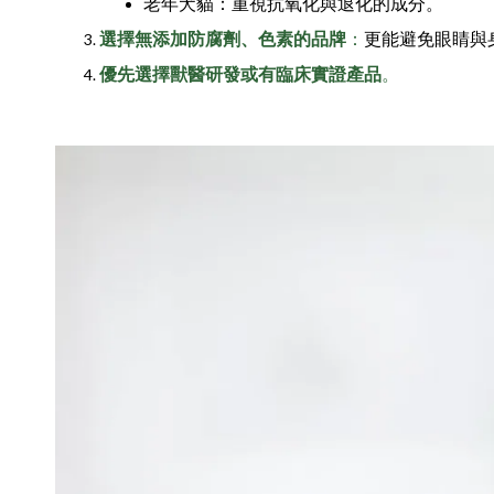
老年犬貓：重視抗氧化與退化的成分。
選擇無添加防腐劑、色素的品牌
：
更能避免眼睛與
優先選擇獸醫研發或有臨床實證產品
。