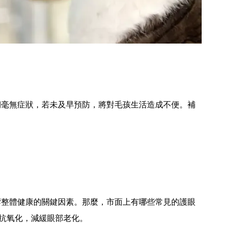
期毫無症狀，若未及早預防，將對毛孩生活造成不便。補
響整體健康的關鍵因素。那麼，市面上有哪些常見的護眼
抗氧化，減緩眼部老化。