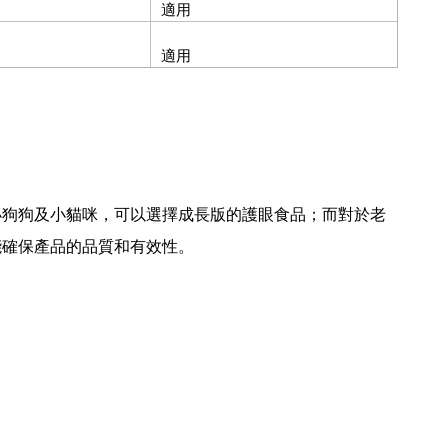
適用
適用
小狗狗及小貓咪，可以選擇成長版的護眼食品；而對於老
能確保產品的品質和有效性。