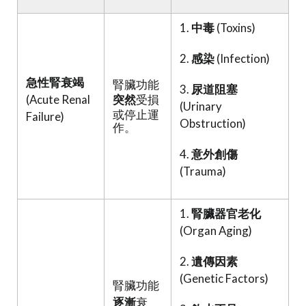
1.
中毒
(Toxins)
2.
感染
(Infection)
急性腎衰竭
腎臟功能
3.
尿道阻塞
(Acute Renal
突然
受損
(Urinary
或停止運
Failure)
Obstruction)
作。
4.
意外創傷
(Trauma)
1.
腎臟器官老化
(Organ Aging)
2.
遺傳因素
(Genetic Factors)
腎臟功能
逐漸
衰