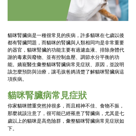
貓咪腎臟病是一種很常見的疾病，許多貓咪在七歲以後
都有腎臟問題，而貓咪的腎臟與人類相同均是非常重要
的器官，貓咪腎臟的功能主要有過濾血液、排除身體代
謝的毒素與廢物、並有控制血壓、調節水分平衡的功
能。嬌寵醫生彙整貓咪腎臟病常見症狀、原因，並說明
該怎麼預防與治療，讓毛孩爸媽清楚了解貓咪腎臟病這
項疾病。
貓咪腎臟病常見症狀
你家貓咪體重突然掉很多，而且精神不佳、食物不振，
那麼就該注意了，很可能已經罹患了腎臟病，尤其是七
歲以上的貓咪是高危險群，彙整貓咪腎臟病常見症狀如
下。