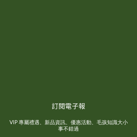
訂閱電子報
VIP 專屬禮遇、新品資訊、優惠活動、毛孩知識大小
事不錯過