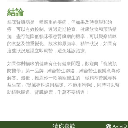
結論
貓咪腎臟病是一種嚴重的疾病，但如果及時發現和治
療，可以有效控制。透過定期檢查、健康飲食和預防措
施，盡可能降低貓咪罹患腎臟病的機率，可以觀察貓咪
的食慾及體重變化、飲水排尿頻率、精神狀況，如果有
這些狀況建議立即就醫，避免延誤治療。
如果你對貓咪的健康有任何健康問題，歡迎向「寵物預
防醫學」第一品牌 - 嬌寵醫生聯絡，嬌寵醫生很樂意為你
解答。最後，推薦你一款嬌寵醫生的「極精萃腎臟專科
益生菌」(腎臟專科適用貓咪、不適用狗狗)，同時可以幫
助貓咪腸道、腎臟健康，千萬不要錯過！
猜你喜歡