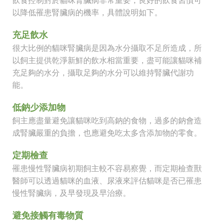
以降低罹患腎臟病的機率，具體說明如下。
充足飲水
很大比例的貓咪腎臟病是因為水分攝取不足所造成，所
以飼主提供乾淨新鮮的飲水相當重要，盡可能讓貓咪補
充足夠的水分，攝取足夠的水分可以維持腎臟代謝功
能。
低鈉少添加物
飼主應盡量避免讓貓咪吃到高鈉的食物，過多的鈉會造
成腎臟嚴重的負擔，也應避免吃太多含添加物的零食。
定期檢查
罹患慢性腎臟病初期飼主較不容易察覺，而定期檢查獸
醫師可以透過貓咪的血液、尿液來評估貓咪是否已罹患
慢性腎臟病，及早發現及早治療。
避免接觸有毒物質