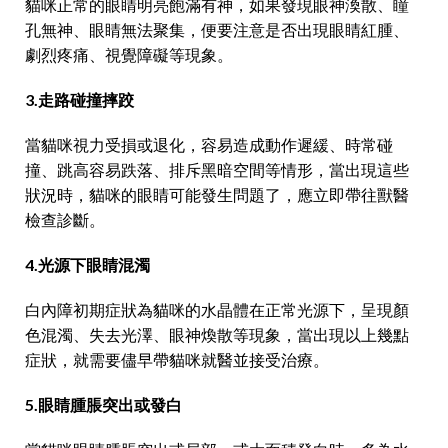
貓咪正常的眼睛明亮飽滿有神，如果發現眼神渙散、瞳
孔無神、眼睛無法聚集，便要注意是否出現眼睛紅腫、
劇烈疼痛、視覺障礙等現象。
3.走路碰撞摔跤
當貓咪視力受損或退化，容易造成動作遲緩、時常碰
撞、跳高容易跌落、排斥黑暗空間等情形，當出現這些
狀況時，貓咪的眼睛可能發生問題了，應立即帶往獸醫
檢查診斷。
4.光源下眼睛混濁
白內障初期症狀為貓咪的水晶體在正常光源下，呈現顏
色混濁、失去光澤、眼神煥散等現象，當出現以上幾點
症狀，就需要儘早帶貓咪就醫並接受治療。
5.眼睛腫脹突出或發白