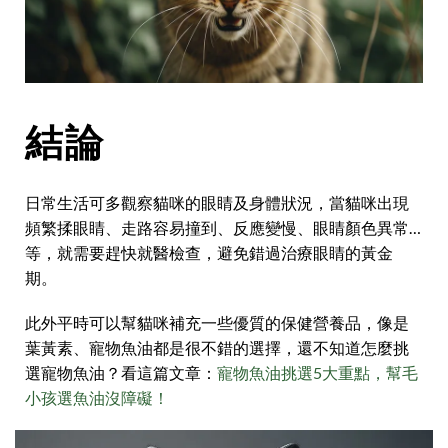
結論
日常生活可多觀察貓咪的眼睛及身體狀況，當貓咪出現
頻繁揉眼睛、走路容易撞到、反應變慢、眼睛顏色異常…
等，就需要趕快就醫檢查，避免錯過治療眼睛的黃金
期。
此外平時可以幫貓咪補充一些優質的保健營養品，像是
葉黃素、寵物魚油都是很不錯的選擇，還不知道怎麼挑
選寵物魚油？看這篇文章：
寵物魚油挑選5大重點，幫毛
小孩選魚油沒障礙！