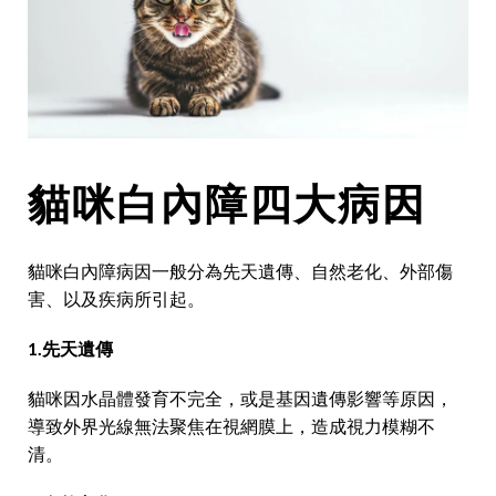
貓咪白內障四大病因
貓咪白內障病因一般分為先天遺傳、自然老化、外部傷
害、以及疾病所引起。
1.先天遺傳
貓咪因水晶體發育不完全，或是基因遺傳影響等原因，
導致外界光線無法聚焦在視網膜上，造成視力模糊不
清。