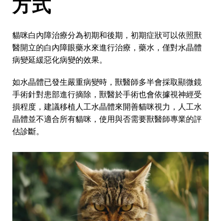
方式
貓咪白內障治療分為初期和後期，初期症狀可以依照獸
醫開立的白內障眼藥水來進行治療，藥水，僅對水晶體
病變延緩惡化病變的效果。
如水晶體已發生嚴重病變時，獸醫師多半會採取顯微鏡
手術針對患部進行摘除，獸醫於手術也會依據視神經受
損程度，建議移植人工水晶體來開善貓咪視力，人工水
晶體並不適合所有貓咪，使用與否需要獸醫師專業的評
估診斷。