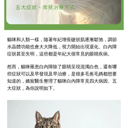
貓咪和人類一樣，隨著年紀增長睫狀肌逐漸鬆弛，調節
水晶體功能也會大大降低，視力開始出現退化、白內障
症狀甚至失明，這些都是年紀大很常見的眼睛疾病。
然而，貓咪罹患白內障除了眼睛呈現混濁白色，還有哪
些症狀可以及早發現及早治療，是很多毛爸毛媽都想要
知道的，嬌寵醫生整理了貓咪白內障常見四大病因、五
大症狀，為你說明如下。