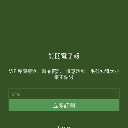
訂閱電子報
VIP 專屬禮遇、新品資訊、優惠活動、毛孩知識大小
事不錯過
立即訂閱
Help