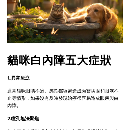
貓咪白內障五大症狀
1.異常流淚
通常貓咪眼睛不適、感染都容易造成頻繁揉眼和眼淚不
止等情形，如果沒有及時發現治療很容易造成眼疾與白
內障。
2.瞳孔無法聚焦