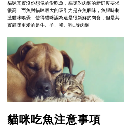
貓咪其實沒你想像的愛吃魚，貓咪對肉類的新鮮度要求
很高，而魚對貓咪最大的吸引力是在魚腥味，魚腥味刺
激貓咪嗅覺，使得貓咪認為這是很新鮮的肉食，但是其
實貓咪更愛的是牛、羊、豬、雞...等肉類。
貓咪吃魚注意事項