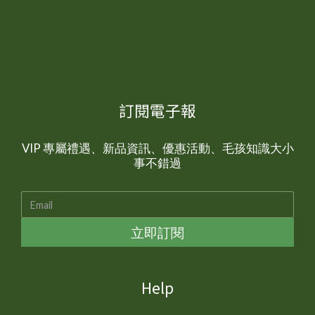
訂閱電子報
VIP 專屬禮遇、新品資訊、優惠活動、毛孩知識大小
事不錯過
立即訂閱
Help