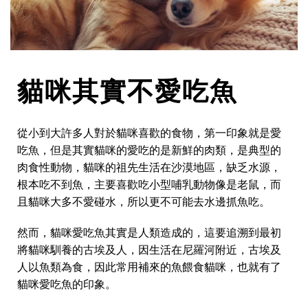
貓咪其實不愛吃魚
從小到大許多人對於貓咪喜歡的食物，第一印象就是愛
吃魚，但是其實貓咪的愛吃的是新鮮的肉類，是典型的
肉食性動物，貓咪的祖先生活在沙漠地區，缺乏水源，
根本吃不到魚，主要喜歡吃小型哺乳動物像是老鼠，而
且貓咪大多不愛碰水，所以更不可能去水邊抓魚吃。
然而，貓咪愛吃魚其實是人類造成的，這要追溯到最初
將貓咪馴養的古埃及人，因生活在尼羅河附近，古埃及
人以魚類為食，因此常用補來的魚餵食貓咪，也就有了
貓咪愛吃魚的印象。