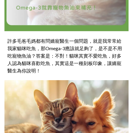
許多毛爸毛媽都有問嬌寵醫生一個問題，就是我常常給
我家貓咪吃魚，那Omega-3應該就足夠了，是不是不用
吃寵物魚油？答案是：不對！貓咪其實不愛吃魚，好多
人認為貓咪喜歡吃魚，其實這是一種刻板印象，讓嬌寵
醫生為你說明！