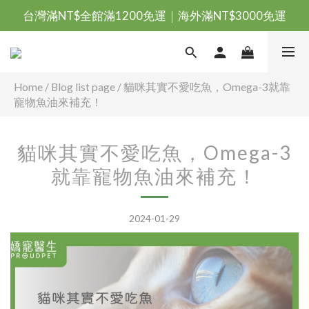
台灣滿NT$全館滿1200免運｜海外滿NT$3000免運
會員優惠專區由此進
台灣滿NT$全館滿1200免運｜海外滿NT$3000免運
Home
/
Blog list page
/
貓咪其實不愛吃魚，Omega-3就靠
寵物魚油來補充！
貓咪其實不愛吃魚，Omega-3
就靠寵物魚油來補充！
2024-01-29