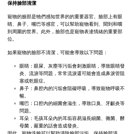
保持臉部清潔
寵物的臉部是牠們感知世界的的重要器官。臉部上有眼
睛、鼻子、嘴巴等感官，可以幫助寵物看到、聞到和嚐
到周圍的世界。此外，臉部也是寵物表達情緒的重要部
位。
如果寵物的臉部不清潔，可能會導致以下問題：
眼睛：眼屎、灰塵等污垢會刺激眼睛，導致眼睛發
炎、流淚等問題，常常流淚還可能會造成鼻淚管阻
塞或乾眼症。
鼻子：鼻腔內的污垢會阻礙呼吸，導致寵物呼吸不
暢。
嘴巴：口腔內的細菌會滋生，導致口臭、牙齦炎等
問題。
耳朵：毛孩耳朵內的耳垢容易滋長細菌、黴菌、酵
母菌，嚴重的話會造成發炎。
因此，寵物洗臉可以幫助清除臉部污垢，保持臉部清