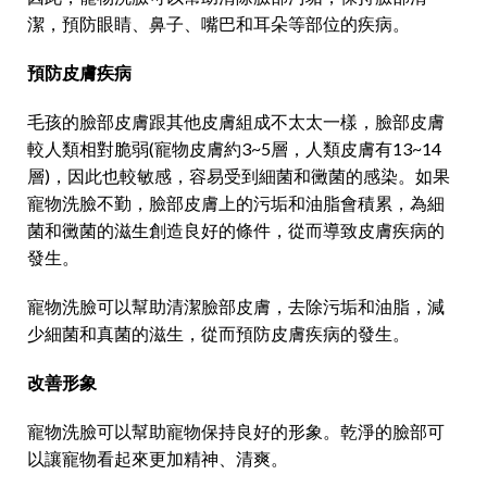
潔，預防眼睛、鼻子、嘴巴和耳朵等部位的疾病。
預防皮膚疾病
毛孩的臉部皮膚跟其他皮膚組成不太太一樣，臉部皮膚
較人類相對脆弱(寵物皮膚約3~5層，人類皮膚有13~14
層)，因此也較敏感，容易受到細菌和黴菌的感染。如果
寵物洗臉不勤，臉部皮膚上的污垢和油脂會積累，為細
菌和黴菌的滋生創造良好的條件，從而導致皮膚疾病的
發生。
寵物洗臉可以幫助清潔臉部皮膚，去除污垢和油脂，減
少細菌和真菌的滋生，從而預防皮膚疾病的發生。
改善形象
寵物洗臉可以幫助寵物保持良好的形象。乾淨的臉部可
以讓寵物看起來更加精神、清爽。