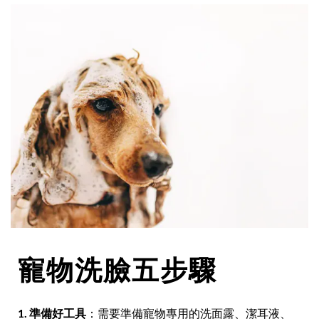
寵物洗臉五步驟
1. 準備好工具
：需要準備寵物專用的洗面露、潔耳液、