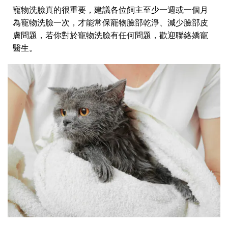
寵物洗臉真的很重要，建議各位飼主至少一週或一個月
為寵物洗臉一次，才能常保寵物臉部乾淨、減少臉部皮
膚問題，若你對於寵物洗臉有任何問題，歡迎聯絡嬌寵
醫生。