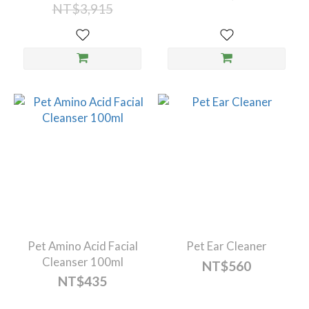
NT$3,915
Pet Amino Acid Facial
Pet Ear Cleaner
Cleanser 100ml
NT$560
NT$435