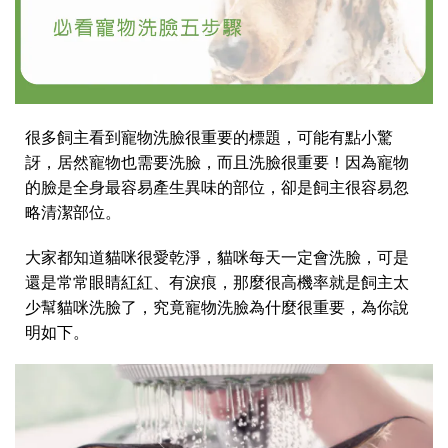
很多飼主看到寵物洗臉很重要的標題，可能有點小驚
訝，居然寵物也需要洗臉，而且洗臉很重要！因為寵物
的臉是全身最容易產生異味的部位，卻是飼主很容易忽
略清潔部位。
大家都知道貓咪很愛乾淨，貓咪每天一定會洗臉，可是
還是常常眼睛紅紅、有淚痕，那麼很高機率就是飼主太
少幫貓咪洗臉了，究竟寵物洗臉為什麼很重要，為你說
明如下。