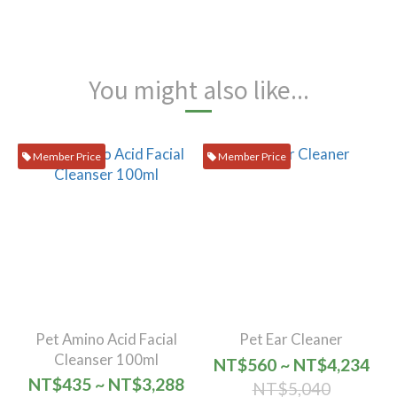
You might also like...
Member Price
Member Price
Pet Amino Acid Facial
Pet Ear Cleaner
Cleanser 100ml
NT$560 ~ NT$4,234
NT$435 ~ NT$3,288
NT$5,040