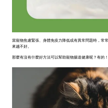
當寵物焦慮緊張、身體免疫力降低或有異常問題時，常
來越不好。
那麼有沒有什麼好方法可以幫助寵物腸道健康呢？有的