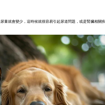
排尿量就會變少，這時候就很容易引起尿道問題，或是腎臟相關
。