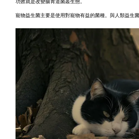
功效就是改變腸胃道菌叢生態。
寵物益生菌主要是使用對寵物有益的菌種。與人類益生