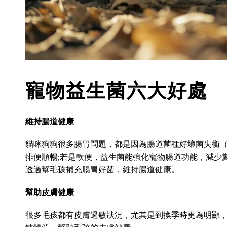
寵物益生菌六大好處
維持腸道健康
貓咪狗狗很多腸胃問題，都是因為腸道菌種好壞菌失衡
排便順暢;若是軟便，益生菌能強化寵物腸道功能，減少
透過幫毛孩補充腸胃好菌，維持腸道健康。
幫助皮膚健康
很多毛孩都有皮膚過敏狀況，尤其是到換季時更為明顯