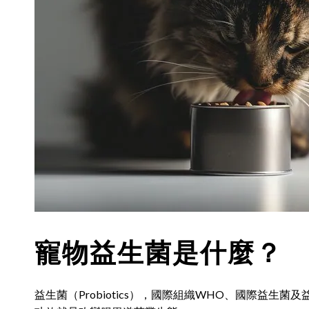
寵物益生菌是什麼？
益生菌（Probiotics），國際組織WHO、國際益