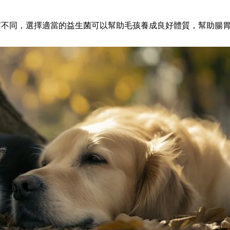
菌不同，選擇適當的益生菌可以幫助毛孩養成良好體質，幫助腸