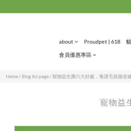
about
Proudpet | 618
會員優惠專區
Home
/
Blog list page
/
寵物益生菌六大好處，養護毛孩腸道
寵物益