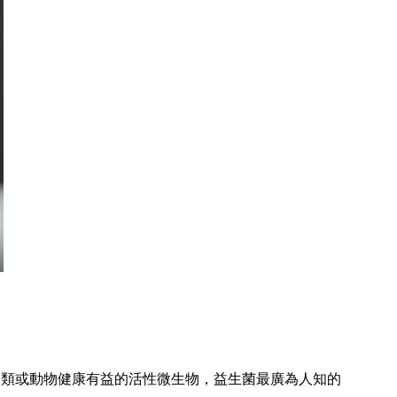
，對人類或動物健康有益的活性微生物，益生菌最廣為人知的