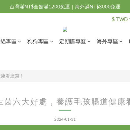
台灣滿NT$全館滿1200免運｜海外滿NT$3000免運
會員優惠專區由此進
$
TWD
台灣滿NT$全館滿1200免運｜海外滿NT$3000免運
貓貓專區
狗狗專區
定期購專區
海外專區
健康看這篇！
生菌六大好處，養護毛孩腸道健康
2024-01-31