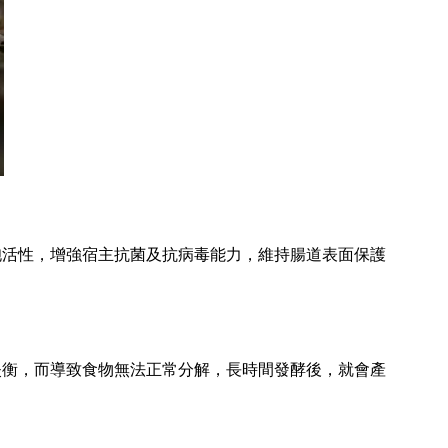
胞活性，增強宿主抗菌及抗病毒能力，維持腸道表面保護
失衡，而導致食物無法正常分解，長時間發酵後，就會產