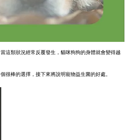
，當這類狀況經常反覆發生，貓咪狗狗的身體就會變得越
一個很棒的選擇，接下來將說明寵物益生菌的好處。