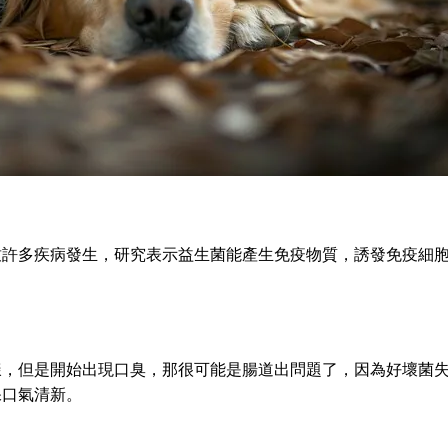
致許多疾病發生，研究表示益生菌能產生免疫物質，誘發免疫細
樣，但是開始出現口臭，那很可能是腸道出問題了，因為好壞菌
保口氣清新。