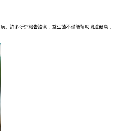
疾病。許多研究報告證實，益生菌不僅能幫助腸道健康，