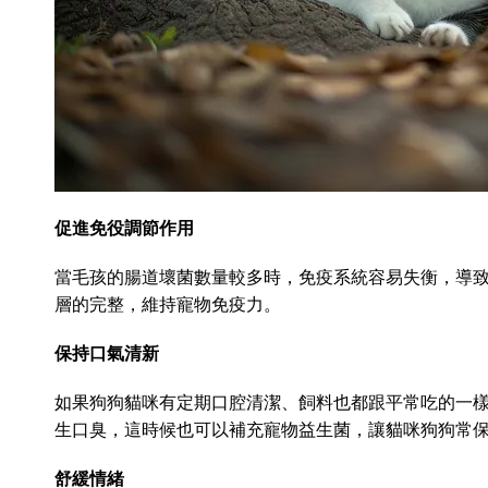
促進免役調節作用
當毛孩的腸道壞菌數量較多時，免疫系統容易失衡，導
層的完整，維持寵物免疫力。
保持口氣清新
如果狗狗貓咪有定期口腔清潔、飼料也都跟平常吃的一
生口臭，這時候也可以補充寵物益生菌，讓貓咪狗狗常
舒緩情緒