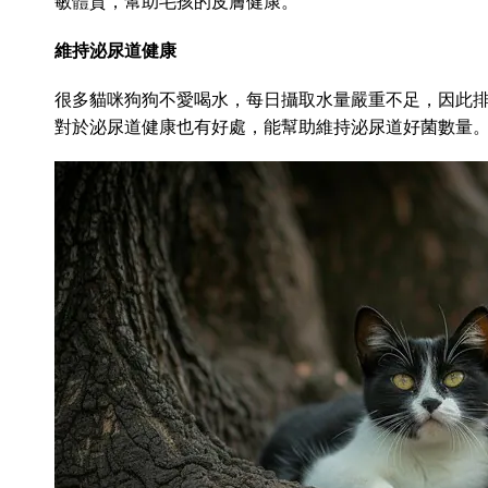
敏體質，幫助毛孩的皮膚健康。
維持泌尿道健康
很多貓咪狗狗不愛喝水，每日攝取水量嚴重不足，因此
對於泌尿道健康也有好處，能幫助維持泌尿道好菌數量