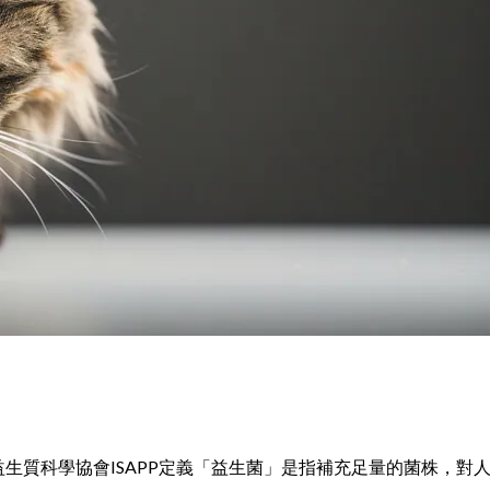
生菌及益生質科學協會ISAPP定義「益生菌」是指補充足量的菌株