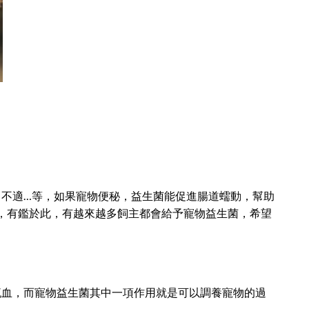
不適…等，如果寵物便秘，益生菌能促進腸道蠕動，幫助
氣，有鑑於此，有越來越多飼主都會給予寵物益生菌，希望
流血，而寵物益生菌其中一項作用就是可以調養寵物的過