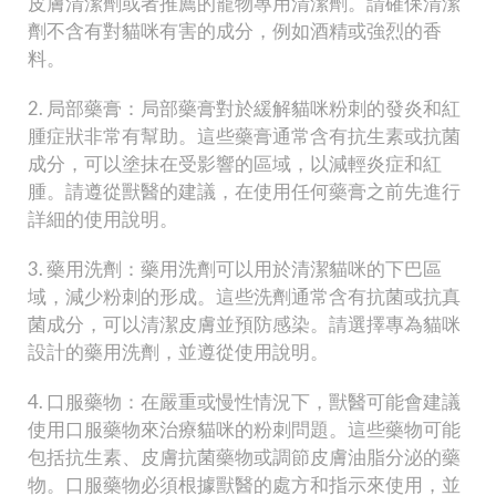
皮膚清潔劑或者推薦的寵物專用清潔劑。請確保清潔
劑不含有對貓咪有害的成分，例如酒精或強烈的香
料。
2. 局部藥膏：局部藥膏對於緩解貓咪粉刺的發炎和紅
腫症狀非常有幫助。這些藥膏通常含有抗生素或抗菌
成分，可以塗抹在受影響的區域，以減輕炎症和紅
腫。請遵從獸醫的建議，在使用任何藥膏之前先進行
詳細的使用說明。
3. 藥用洗劑：藥用洗劑可以用於清潔貓咪的下巴區
域，減少粉刺的形成。這些洗劑通常含有抗菌或抗真
菌成分，可以清潔皮膚並預防感染。請選擇專為貓咪
設計的藥用洗劑，並遵從使用說明。
4. 口服藥物：在嚴重或慢性情況下，獸醫可能會建議
使用口服藥物來治療貓咪的粉刺問題。這些藥物可能
包括抗生素、皮膚抗菌藥物或調節皮膚油脂分泌的藥
物。口服藥物必須根據獸醫的處方和指示來使用，並