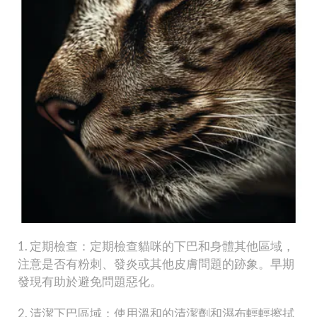
1. 定期檢查：定期檢查貓咪的下巴和身體其他區域，
注意是否有粉刺、發炎或其他皮膚問題的跡象。早期
發現有助於避免問題惡化。
2. 清潔下巴區域：使用溫和的清潔劑和濕布輕輕擦拭