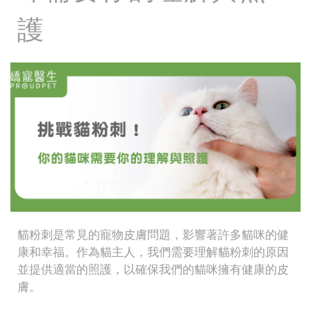
護
貓粉刺是常見的寵物皮膚問題，影響著許多貓咪的健
康和幸福。作為貓主人，我們需要理解貓粉刺的原因
並提供適當的照護，以確保我們的貓咪擁有健康的皮
膚。