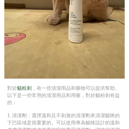
對於
貓粉刺
，有一些清潔用品和藥物可以提供幫助。
以下是一些常用的清潔用品和用藥，對於貓粉刺有益
的：
1. 清潔劑：選擇溫和且不刺激的清潔劑來清潔貓咪的
下巴區域是很重要的。可以使用專為貓咪設計的溫和