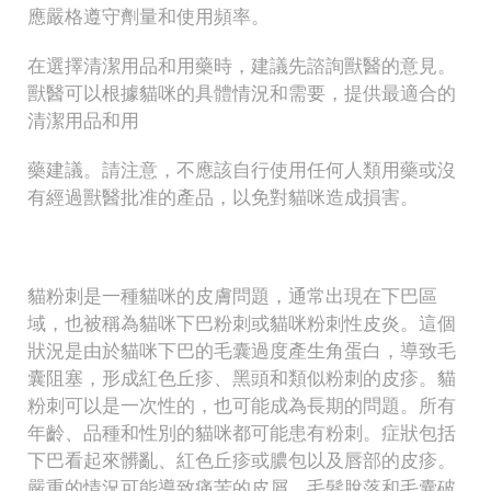
應嚴格遵守劑量和使用頻率。
在選擇清潔用品和用藥時，建議先諮詢獸醫的意見。
獸醫可以根據貓咪的具體情況和需要，提供最適合的
清潔用品和用
藥建議。請注意，不應該自行使用任何人類用藥或沒
有經過獸醫批准的產品，以免對貓咪造成損害。
貓粉刺是一種貓咪的皮膚問題，通常出現在下巴區
域，也被稱為貓咪下巴粉刺或貓咪粉刺性皮炎。這個
狀況是由於貓咪下巴的毛囊過度產生角蛋白，導致毛
囊阻塞，形成紅色丘疹、黑頭和類似粉刺的皮疹。貓
粉刺可以是一次性的，也可能成為長期的問題。所有
年齡、品種和性別的貓咪都可能患有粉刺。症狀包括
下巴看起來髒亂、紅色丘疹或膿包以及唇部的皮疹。
嚴重的情況可能導致痛苦的皮屑、毛髮脫落和毛囊破