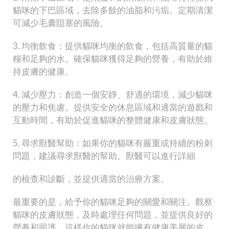
貓咪的下巴區域，去除多餘的油脂和污垢。定期清潔
可減少毛囊阻塞的風險。
3. 均衡飲食：提供貓咪均衡的飲食，包括高質量的貓
糧和足夠的水。確保貓咪獲得足夠的營養，有助於維
持皮膚的健康。
4. 減少壓力：創造一個安靜、舒適的環境，減少貓咪
的壓力和焦慮。提供安全的休息區域和適當的遊戲和
互動時間，有助於促進貓咪的整體健康和皮膚狀態。
5. 尋求獸醫幫助：如果你的貓咪有嚴重或持續的粉刺
問題，建議尋求獸醫的幫助。獸醫可以進行詳細
的檢查和診斷，並提供適當的治療方案。
最重要的是，給予你的貓咪足夠的關愛和關注。觀察
貓咪的皮膚狀態，及時處理任何問題，並提供良好的
營養和照護，這樣你的貓咪就能擁有健康美麗的皮