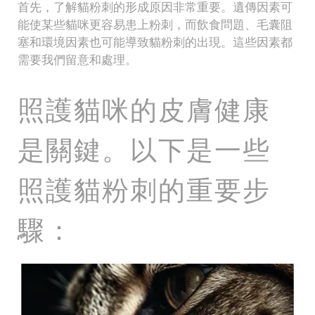
首先，了解貓粉刺的形成原因非常重要。遺傳因素可
能使某些貓咪更容易患上粉刺，而飲食問題、毛囊阻
塞和環境因素也可能導致貓粉刺的出現。這些因素都
需要我們留意和處理。
照護貓咪的皮膚健康
是關鍵。以下是一些
照護貓粉刺的重要步
驟：