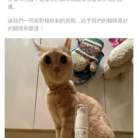
膚。
讓我們一同面對貓粉刺的挑戰，給予我們的貓咪最好
的關懷和愛護！