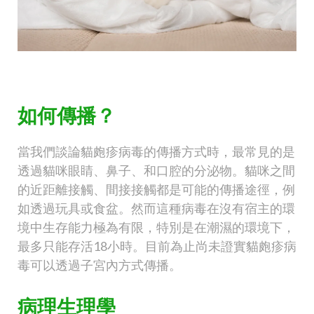
如何傳播？
當我們談論貓皰疹病毒的傳播方式時，最常見的是
透過貓咪眼睛、鼻子、和口腔的分泌物。貓咪之間
的近距離接觸、間接接觸都是可能的傳播途徑，例
如透過玩具或食盆。然而這種病毒在沒有宿主的環
境中生存能力極為有限，特別是在潮濕的環境下，
最多只能存活18小時。目前為止尚未證實貓皰疹病
毒可以透過子宮內方式傳播。
病理生理學