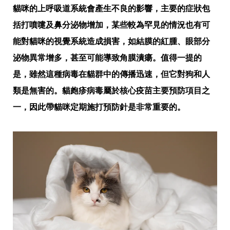
貓咪的上呼吸道系統會產生不良的影響，主要的症狀包
括打噴嚏及鼻分泌物增加，某些較為罕見的情況也有可
能對貓咪的視覺系統造成損害，如結膜的紅腫、眼部分
泌物異常增多，甚至可能導致角膜潰瘍。值得一提的
是，雖然這種病毒在貓群中的傳播迅速，但它對狗和人
類是無害的。貓皰疹病毒屬於核心疫苗主要預防項目之
一，因此帶貓咪定期施打預防針是非常重要的。