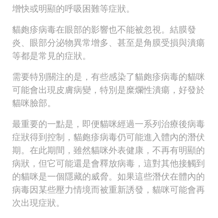
增快或明顯的呼吸困難等症狀。
貓皰疹病毒在眼部的影響也不能被忽視。結膜發
炎、眼部分泌物異常增多、甚至是角膜受損與潰瘍
等都是常見的症狀。
需要特別關注的是，有些感染了貓皰疹病毒的貓咪
可能會出現皮膚病變，特別是糜爛性潰瘍，好發於
貓咪臉部。
最重要的一點是，即便貓咪經過一系列治療後病毒
症狀得到控制，貓皰疹病毒仍可能進入體內的潛伏
期。在此期間，雖然貓咪外表健康，不再有明顯的
病狀，但它可能還是會釋放病毒，這對其他接觸到
的貓咪是一個隱藏的威脅。如果這些潛伏在體內的
病毒因某些壓力情境而被重新誘發，貓咪可能會再
次出現症狀。