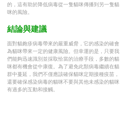
的，這有助於降低病毒從一隻貓咪傳播到另一隻貓
咪的風險。
結論與建議
面對貓皰疹病毒帶來的嚴重威脅，它的感染的確會
為貓咪帶來一定的健康風險。但幸運的是，只要我
們能夠迅速識別並採取恰當的治療手段，多數的貓
咪都有機會從中康復。為了避免此類病毒繼續在貓
群中蔓延，我們不僅應該確保貓咪定期接種疫苗，
還要確保感染病毒的貓咪不要與其他未感染的貓咪
有過多的互動和接觸。