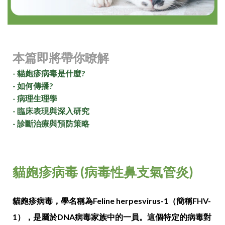
本篇即將帶你暸解
- 貓皰疹病毒是什麼?
- 如何傳播?
- 病理生理學
- 臨床表現與深入研究
- 診斷治療與預防策略
貓皰疹病毒 (病毒性鼻支氣管炎)
貓皰疹病毒，學名稱為Feline herpesvirus-1（簡稱FHV-
1），是屬於DNA病毒家族中的一員。這個特定的病毒對