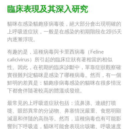
臨床表現及其深入研究
貓咪在感染貓皰疹病毒後，絕大部分會出現明確的
上呼吸道症狀，一般是在感染的初期階段在2到5天
內逐漸浮現。
有趣的是，這種病毒與卡里西病毒（Feline
calicivirus）所引起的臨床症狀有著相當的相似
性。因此，在初期的臨床診斷中，單靠症狀觀察確
實很難判定貓咪是感染了哪種病毒。然而，有一個
鮮明的差異是：貓皰疹病毒感染的貓咪在很多情況
下都會伴隨著較高的體溫或發燒。
最常見的上呼吸道症狀包括：流鼻涕、連續打噴
嚏、眼部異常的分泌物、鼻塞情況嚴重、食慾明顯
減退和伴隨的高熱等。然而，這種病毒也有可能影
響到下呼吸道，貓咪可能會表現出咳嗽、呼吸速度