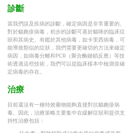
診斷
當我們談及疾病的診斷，確定病因是非常重要的。
對於貓皰疹病毒，初步的診斷可基於貓咪的臨床症
狀和其病史。有鑑於其他病毒，如卡里西病毒，可
能導致類似的症狀，我們需要更確切的方法來確定
病因，如病毒分離和PCR（聚合酶鏈鎖反應）等技
術透過這些技術，我們可以從臨床樣本中檢測並確
定病毒的存在。
治療
目前還沒有一種特效藥物能夠直接對抗貓皰疹病
毒。因此，治療策略主要集中在緩解症狀和提供支
持性治療包括：