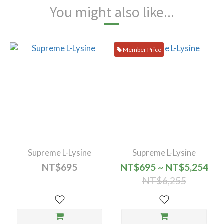
You might also like...
Member Price
Supreme L-Lysine
Supreme L-Lysine
NT$695
NT$695 ~ NT$5,254
NT$6,255