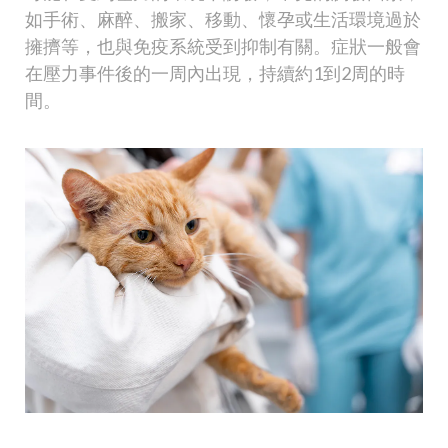
如手術、麻醉、搬家、移動、懷孕或生活環境過於
擁擠等，也與免疫系統受到抑制有關。症狀一般會
在壓力事件後的一周內出現，持續約1到2周的時
間。