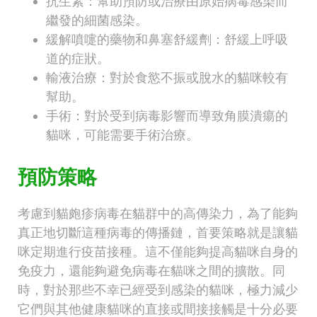
抗生素：幫助預防或治療由原始病毒感染而
繼發的細菌感染。
緩解噴嚏的藥物和鼻塞舒緩劑：舒緩上呼吸
道的症狀。
輸液治療：對於食慾不振或脫水的貓咪較有
幫助。
手術：對於受到病毒影響而導致角膜潰瘍的
貓咪，可能需要手術治療。
預防策略
考慮到貓皰疹病毒在貓群中的高傳染力，為了能夠
真正地切斷這種病毒的傳播鏈，首要策略就是讓貓
咪定期進行疫苗接種。這不僅能夠提高貓咪自身的
免疫力，還能夠避免病毒在貓咪之間的擴散。同
時，對於那些不幸已經受到感染的貓咪，極力減少
它們與其他健康貓咪的直接或間接接觸是十分必要