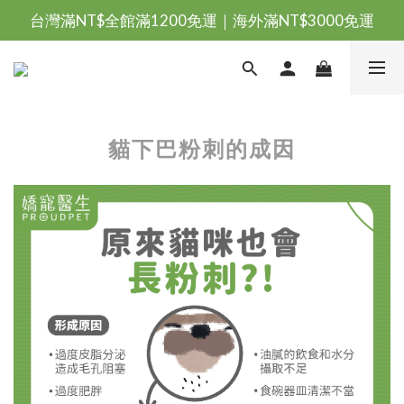
台灣滿NT$全館滿1200免運｜海外滿NT$3000免運
台灣滿NT$全館滿1200免運｜海外滿NT$3000免運
會員優惠專區由此進
台灣滿NT$全館滿1200免運｜海外滿NT$3000免運
貓下巴粉刺的成因