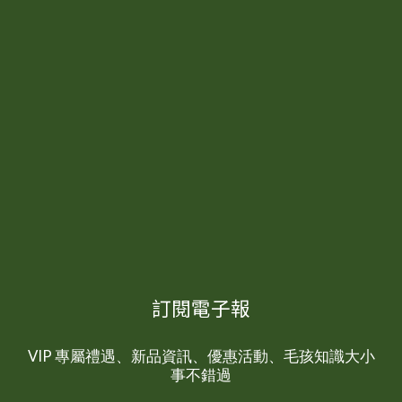
訂閱電子報
VIP 專屬禮遇、新品資訊、優惠活動、毛孩知識大小
事不錯過