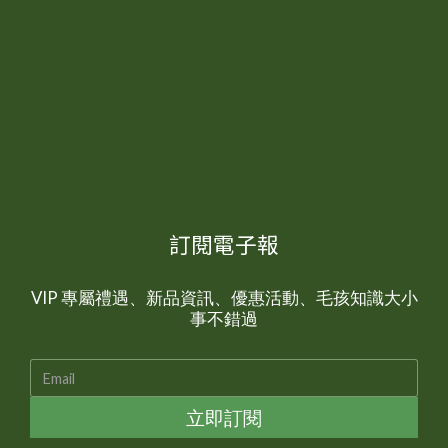
訂閱電子報
VIP 專屬禮遇、新品資訊、優惠活動、毛孩知識大小
事不錯過
立即訂閱