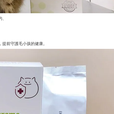
的、
，
提前守護毛小孩的健康。