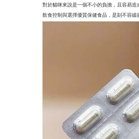
對於貓咪來說
是一個不小的負擔，且容易造
飲食控制與選擇優質保健食品，是刻不容緩