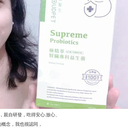
，親自研發，吃得安心.放心、
的概念，我也很認同，