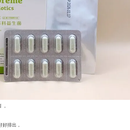
 ，
好好排出，