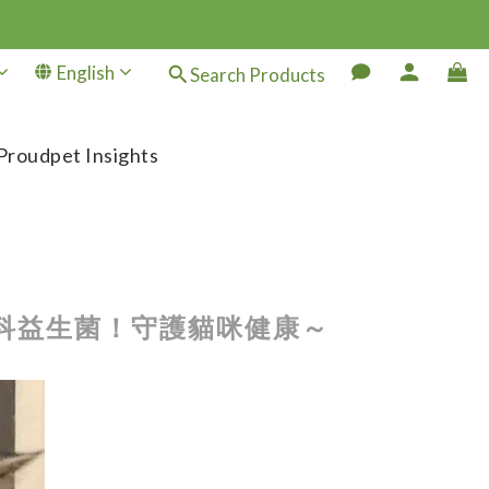
English
Search Products
Proudpet Insights
臟專科益生菌！守護貓咪健康～