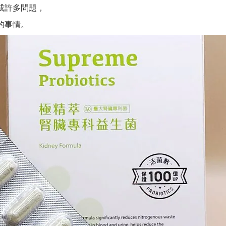
成許多問題，
的事情。