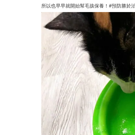
所以也早早就開始幫毛孩保養！#預防勝於