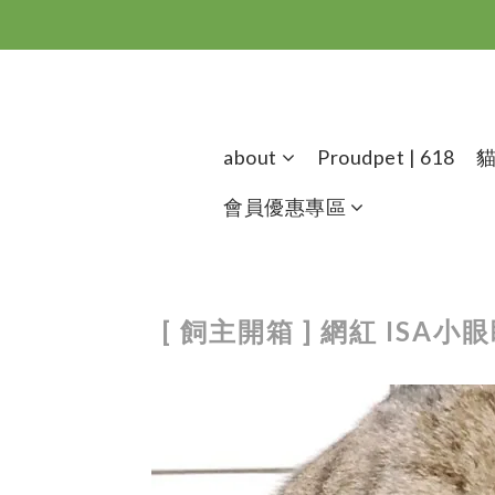
about
Proudpet | 618
會員優惠專區
[ 飼主開箱 ] 網紅 I