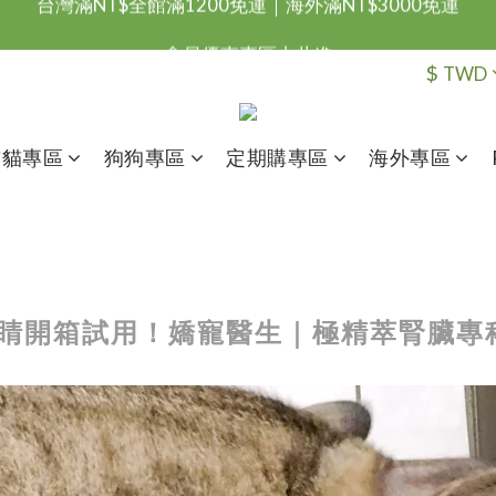
台灣滿NT$全館滿1200免運｜海外滿NT$3000免運
會員優惠專區由此進
$
TWD
台灣滿NT$全館滿1200免運｜海外滿NT$3000免運
貓貓專區
狗狗專區
定期購專區
海外專區
SA小眼睛開箱試用！嬌寵醫生｜極精萃腎