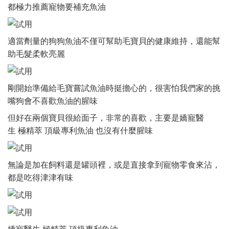
都極力推薦寵物要補充魚油
適當劑量的狗狗魚油不僅可幫助毛寶貝的健康維持，還能幫
助毛髮柔軟亮麗
剛開始準備給毛寶嘗試魚油時挺擔心的，很害怕我們家的挑
嘴狗會不喜歡魚油的腥味
但好在兩個寶貝很給面子，非常的喜歡，主要是嬌寵醫
生 極精萃 頂級專利魚油 也沒有什麼腥味
無論是加在飼料還是罐頭裡，或是直接拿到寵物零食來沾，
都是吃得津津有味