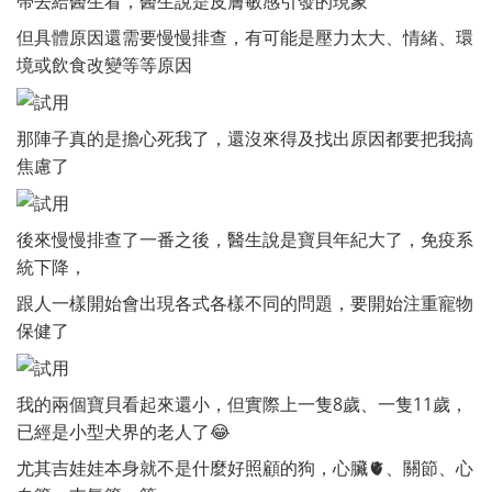
帶去給醫生看，醫生說是皮膚敏感引發的現象
但具體原因還需要慢慢排查，有可能是壓力太大、情緒、環
境或飲食改變等等原因
那陣子真的是擔心死我了，還沒來得及找出原因都要把我搞
焦慮了
後來慢慢排查了一番之後，醫生說是寶貝年紀大了，免疫系
統下降，
跟人一樣開始會出現各式各樣不同的問題，要開始注重寵物
保健了
我的兩個寶貝看起來還小，但實際上一隻8歲、一隻11歲，
已經是小型犬界的老人了😂
尤其吉娃娃本身就不是什麼好照顧的狗，心臟🫀、關節、心