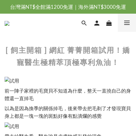
台灣滿NT$全館滿1200免運｜海外滿NT$3000免運
台灣滿NT$全館滿1200免運｜海外滿NT$3000免運
會員優惠專區由此進
台灣滿NT$全館滿1200免運｜海外滿NT$3000免運
[ 飼主開箱 ] 網紅 菁菁開箱試用！嬌
寵醫生極精萃頂極專利魚油！
前一陣子家裡的毛寶貝不知道為什麼，整天一直撓自己的身
體還一直掉毛
以為是因為換季的關係掉毛，後來帶去把毛剃了才發現寶貝
身上都是一塊一塊的斑點好像有點潰爛的感覺