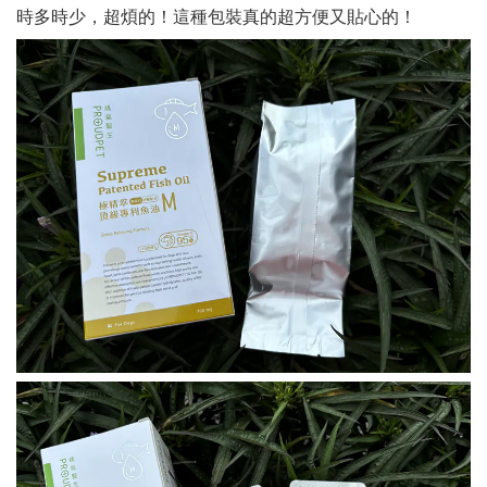
時多時少，超煩的！這種包裝真的超方便又貼心的！