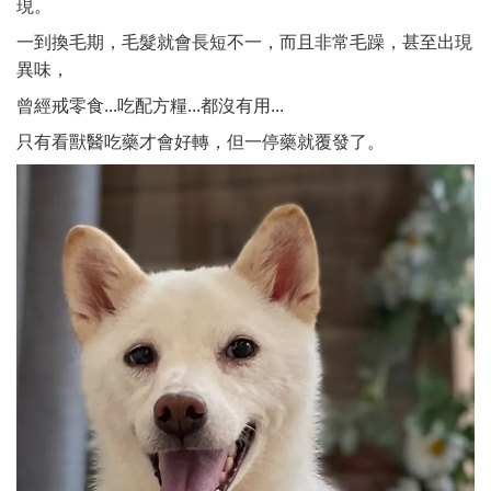
現。
一到換毛期，毛髮就會長短不一，而且非常毛躁，甚至出現
異味，
曾經戒零食...吃配方糧...都沒有用...
只有看獸醫吃藥才會好轉，但一停藥就覆發了。