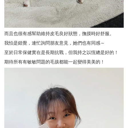
而且也很有感幫助維持皮毛良好狀態，撫摸時好舒服。
我怕是錯覺，連忙詢問朋友意見，她們也有同感～
至於日常保健實在是長期抗戰，但我持之以恆總是好的！
期待所有有敏敏問題的毛孩都能一起變得美美的！