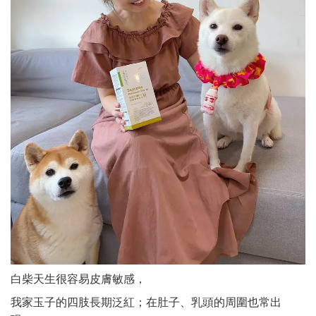
白柴天生很容易皮膚敏感，
我家玉子的四肢長期泛紅；在肚子、乳頭的周圍也常出