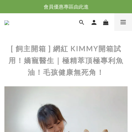
台灣滿NT$全館滿1200免運｜海外滿NT$3000免運
台灣滿NT$全館滿1200免運｜海外滿NT$3000免運
會員優惠專區由此進
台灣滿NT$全館滿1200免運｜海外滿NT$3000免運
[ 飼主開箱 ] 網紅 KIMMY開箱試
用！嬌寵醫生｜極精萃頂極專利魚
油！毛孩健康無死角！