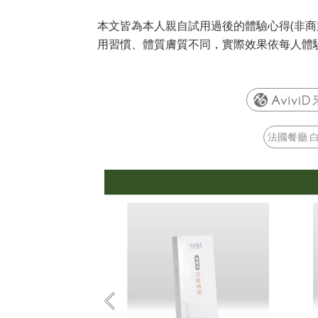
本文皆為本人親自試用過後的體驗心得(非商
用習慣、體質膚質不同，實際效果依每人體
法國餐廳 