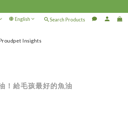
English
Search Products
Proudpet Insights
魚油！給毛孩最好的魚油