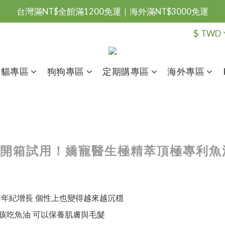
台灣滿NT$全館滿1200免運｜海外滿NT$3000免運
台灣滿NT$全館滿1200免運｜海外滿NT$3000免運
會員優惠專區由此進
$
TWD
台灣滿NT$全館滿1200免運｜海外滿NT$3000免運
貓貓專區
狗狗專區
定期購專區
海外專區
紅 馬兒開箱試用！嬌寵醫生極精萃頂極專利
年紀增長 個性上也變得越來越沉穩
孩吃魚油 可以保養肌膚與毛髮