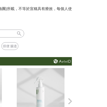
絲團)所載，不等於宣稱具有療效，每個人使
排便 腸道