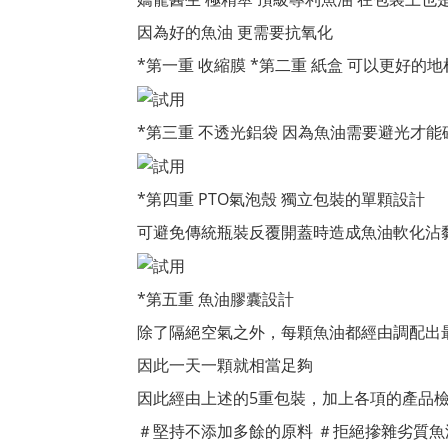
因為好的魚油 更需要抗氧化
*第一重 收縮膜 *第二重 紙盒 可以更好的
*第三重 不透光鋁袋 因為魚油需要避光才
*第四重 PTO氣泡殼 獨立包裝的單顆設計
可避免傳統瓶裝反覆開蓋時造成魚油軟化沾
*第五重 魚油膠囊設計
除了隔絕空氣之外，每顆魚油都經由調配出
因此一天一顆就相當足夠
因此經由上述的5重包裝，加上各項的產品
＃堅持不添加多餘的原料 ＃拒絕摻雜劣質魚