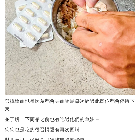
選擇嬌寵也是因為都會去寵物展每次經過此攤位都會停留下
來
並了解一下商品之前也有吃過他們的魚油～
狗狗也是吃的很習慣還有再次回購
對我來說，保健食品預防勝過於治療