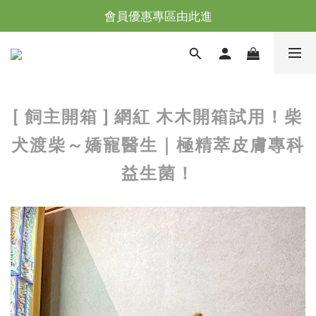
會員優惠專區由此進
台灣滿NT$全館滿1200免運｜海外滿NT$3000免運
台灣滿NT$全館滿1200免運｜海外滿NT$3000免運
[ 飼主開箱 ] 網紅 木木開箱試用！柴
犬渡柴～嬌寵醫生｜極精萃皮膚專科
益生菌！