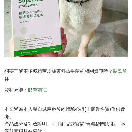
想要了解更多極精萃皮膚專科益生菌的相關資訊嗎？
點擊前
往
資料來源：
點擊前往
本文皆為本人親自試用過後的體驗心得(非商業性質)僅供參
考。
產品成分及功效說明，引用商品或官網(含粉絲團)所載，不
等於宣稱具有療效，