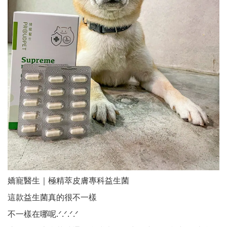
嬌寵醫生｜極精萃皮膚專科益生菌
這款益生菌真的很不一樣
不一樣在哪呢.ᐟ.ᐟ.ᐟ.ᐟ