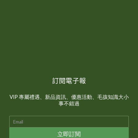
訂閱電子報
VIP 專屬禮遇、新品資訊、優惠活動、毛孩知識大小
事不錯過
立即訂閱