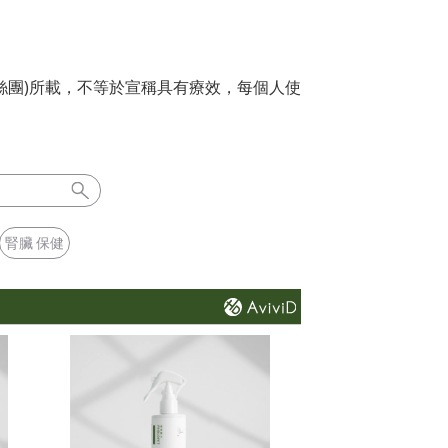
絲團)所載，不等於宣稱具有療效，每個人使
腎臟 保健