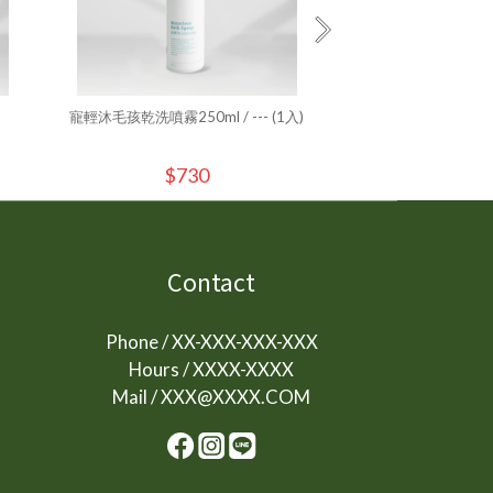
寵輕沐毛孩乾洗噴霧250ml / --- (1入)
寵貓鮮 低磷護腎主食罐
魚) 80g/罐 
$730
$67
Contact
Phone / XX-XXX-XXX-XXX
Hours / XXXX-XXXX
Mail / XXX@XXXX.COM