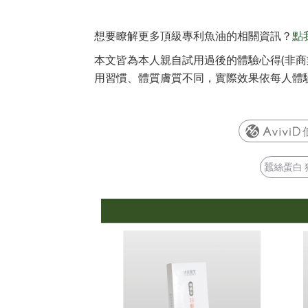
想要瞭解更多頂級專利魚油的相關資訊？
點
本文皆為本人親自試用過後的體驗心得(非商
用習慣、體質膚質不同，實際效果依每人體
蠶絲蛋白 