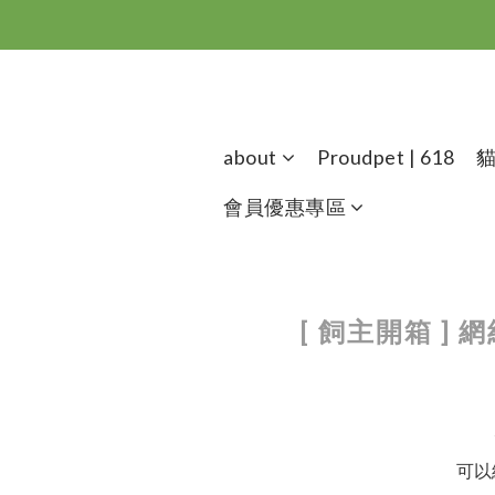
about
Proudpet | 618
會員優惠專區
[ 飼主開箱 
可以