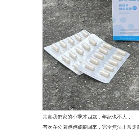
其實我們家的小乖才四歲，年紀也不大，
有次在公園跑跑跛腳回來，完全無法正常走路