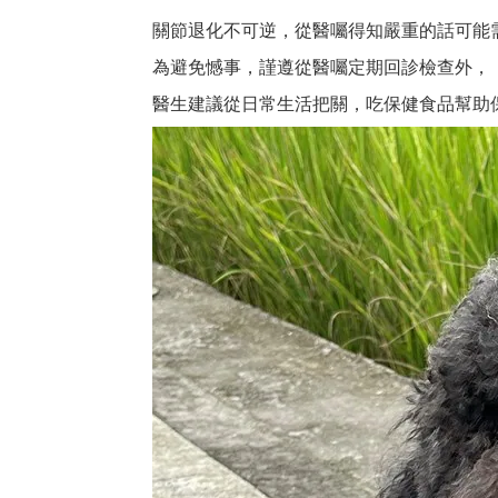
關節退化不可逆，從醫囑得知嚴重的話可能
為避免憾事，謹遵從醫囑定期回診檢查外，
醫生建議從日常生活把關，吃保健食品幫助保