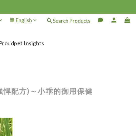
English
Search Products
Proudpet Insights
(強悍配方)～小乖的御用保健