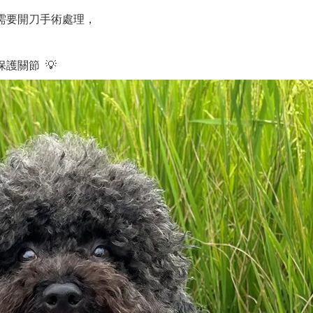
需要開刀手術處理，
護關節 💡