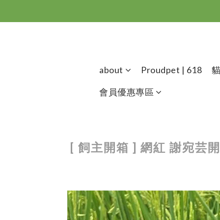
about
Proudpet | 618
會員優惠專區
[ 飼主開箱 ] 網紅 謝