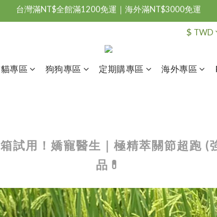
台灣滿NT$全館滿1200免運｜海外滿NT$3000免運
會員優惠專區由此進
$
TWD
台灣滿NT$全館滿1200免運｜海外滿NT$3000免運
貓貓專區
狗狗專區
定期購專區
海外專區
宛芸開箱試用！嬌寵醫生｜極精萃關節超跑 
品💊