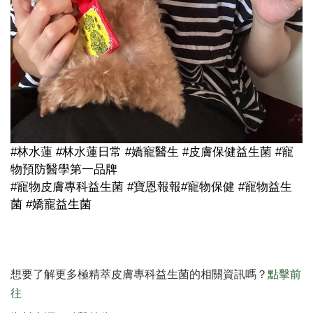
#林水蓮 #林水蓮日常 #嬌寵醫生 #皮膚保健益生菌 #寵
物預防醫學第一品牌
#寵物皮膚專科益生菌 #寶恩報報
#寵物保健 #寵物益生
菌 #嬌寵益生菌
想要了解更多極精萃皮膚專科益生菌的相關資訊嗎？
點擊前
往