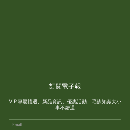
訂閱電子報
VIP 專屬禮遇、新品資訊、優惠活動、毛孩知識大小
事不錯過