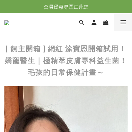
台灣滿NT$全館滿1200免運｜海外滿NT$3000免運
台灣滿NT$全館滿1200免運｜海外滿NT$3000免運
會員優惠專區由此進
台灣滿NT$全館滿1200免運｜海外滿NT$3000免運
[ 飼主開箱 ] 網紅 涂寶恩開箱試用！
嬌寵醫生｜極精萃皮膚專科益生菌！
毛孩的日常保健計畫～