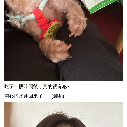
吃了一段時間後，真的很有感~
開心的水蓮回來了~~~(灑花)