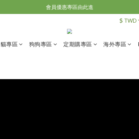
台灣滿NT$全館滿1200免運｜海外滿NT$3000免運
會員優惠專區由此進
$
TWD
台灣滿NT$全館滿1200免運｜海外滿NT$3000免運
貓貓專區
狗狗專區
定期購專區
海外專區