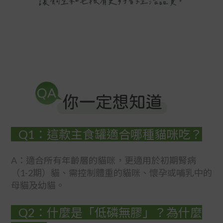
Q1：這款主食罐適合哪種貓咪吃？
A：適合所有年齡層的貓咪，更適用於初期腎病
（1-2期）貓、需控制體重的貓咪、懷孕或哺乳中的
母貓及幼貓。
Q2：什麼是「低磷無膠」？為什麼