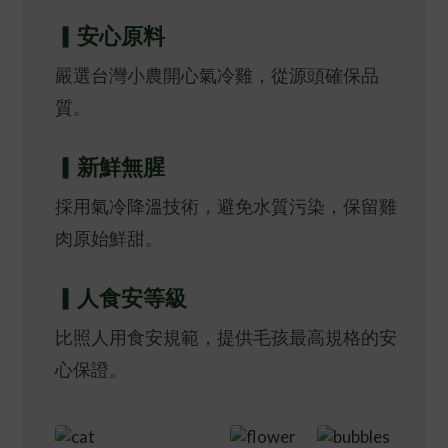
▎安心原料
嚴選台灣小農開心氣冷雞，從源頭確保品
質。
▎新鮮無腥
採用氣冷降溫技術，避免水質污染，保留雞
肉原始鮮甜。
▎人食安等級
比照人用食安規範，提供毛孩最高規格的安
心保證。