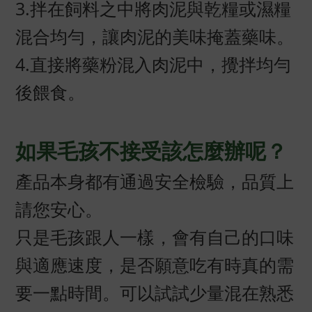
3.拌在飼料之中將肉泥與乾糧或濕糧
混合均勻，讓肉泥的美味掩蓋藥味。
4.直接將藥粉混入肉泥中，攪拌均勻
後餵食。
如果毛孩不接受該怎麼辦呢？
產品本身都有通過安全檢驗，品質上
請您安心。
只是毛孩跟人一樣，會有自己的口味
與適應速度，是否願意吃有時真的需
要一點時間。可以試試少量混在熟悉