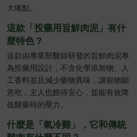
大痛點。
這款「投藥用旨鮮肉泥」有什
麼特色？
這款由專業獸醫師研發的旨鮮肉泥專
為投藥用設計，不含化學添加物、人
工香料並且減少藥物異味，讓寵物願
意吃，主人也餵得安心，並能有效降
低餵藥時的壓力。
什麼是「氣冷雞」，它和傳統