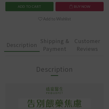
ADD TO CART
BUY NOW
Add to Wishlist
Shipping &
Customer
Description
Payment
Reviews
Description