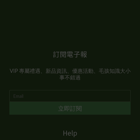
訂閱電子報
VIP 專屬禮遇、新品資訊、優惠活動、毛孩知識大小
事不錯過
立即訂閱
Help