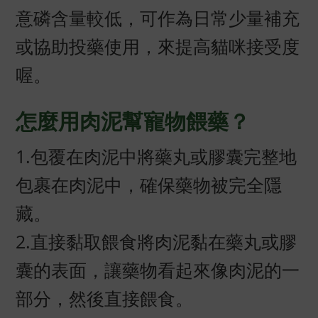
意磷含量較低，可作為日常少量補充
或協助投藥使用，來提高貓咪接受度
喔。
怎麼用肉泥幫寵物餵藥？
1.包覆在肉泥中將藥丸或膠囊完整地
包裹在肉泥中，確保藥物被完全隱
藏。
2.直接黏取餵食將肉泥黏在藥丸或膠
囊的表面，讓藥物看起來像肉泥的一
部分，然後直接餵食。