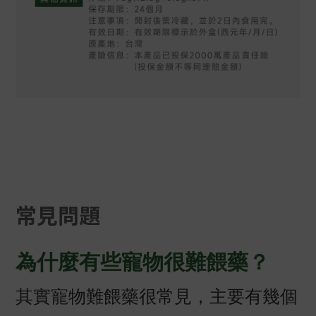
常見問題
為什麼有些寵物很難餵藥？
其實寵物難餵藥很常見，主要有幾個