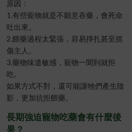
原因：
1.有些寵物就是不願意吞藥，會死命
吐出來。
2.餵藥過程太緊張，容易掙扎甚至抓
傷主人。
3.藥物味道敏感，寵物一聞到就拒
吃。
如果方式不對，還可能讓牠們產生陰
影，更加抗拒餵藥。
長期強迫寵物吃藥會有什麼後
果？