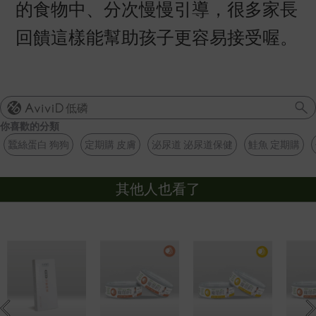
的食物中、分次慢慢引導，很多家長
回饋這樣能幫助孩子更容易接受喔。
低磷
你喜歡的分類
蠶絲蛋白 狗狗
定期購 皮膚
泌尿道 泌尿道保健
鮭魚 定期購
其他人也看了