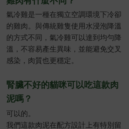
雞肉有什麼不同？
氣冷雞是一種在獨立空調環境下冷卻
的雞肉。與傳統雞隻使用水浸泡降溫
的方式不同，氣冷雞可以達到均勻降
溫，不容易產生異味，並能避免交叉
感染，肉質也更穩定。
腎臟不好的貓咪可以吃這款肉
泥嗎？
可以的。
我們這款肉泥在配方設計上有特別留