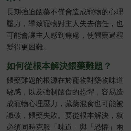
長期強迫餵藥不僅會造成寵物的心理
壓力，導致寵物對主人失去信任，也
可能會讓主人感到焦慮，使餵藥過程
變得更困難。
如何從根本解決餵藥難題？
餵藥難題的根源在於寵物對藥物味道
敏感，以及強制餵食的恐懼，容易造
成寵物心理壓力，藏藥混食也可能被
識破，餵藥失敗。要從根本解決，就
必須同時克服「味道」與「恐懼」兩