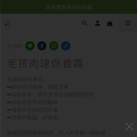
台灣滿NT$全館滿1200免運｜海外滿NT$3000免運
台灣滿NT$全館滿1200免運｜海外滿NT$3000免運
分享到
毛孩肉球保養霜
毛孩肉球保養霜
➡️維持肉球健康、保護皮膚
➡️高效保水，潤澤保溼毛孩敏感的肉球
➡️排除足部不好的氣味
➡️適用於毛孩趾間不適
➡️清爽不黏膩，好吸收
寵物足部的末稍神經，跟人的手腳一樣敏感