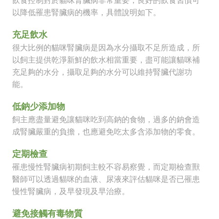
以降低罹患腎臟病的機率，具體說明如下。
充足飲水
很大比例的貓咪腎臟病是因為水分攝取不足所造成，所
以飼主提供乾淨新鮮的飲水相當重要，盡可能讓貓咪補
充足夠的水分，攝取足夠的水分可以維持腎臟代謝功
能。
低鈉少添加物
飼主應盡量避免讓貓咪吃到高鈉的食物，過多的鈉會造
成腎臟嚴重的負擔，也應避免吃太多含添加物的零食。
定期檢查
罹患慢性腎臟病初期飼主較不容易察覺，而定期檢查獸
醫師可以透過貓咪的血液、尿液來評估貓咪是否已罹患
慢性腎臟病，及早發現及早治療。
避免接觸有毒物質