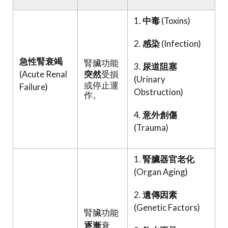
1.
中毒
(Toxins)
2.
感染
(Infection)
急性腎衰竭
腎臟功能
3.
尿道阻塞
(Acute Renal
突然
受損
(Urinary
或停止運
Failure)
Obstruction)
作。
4.
意外創傷
(Trauma)
1.
腎臟器官老化
(Organ Aging)
2.
遺傳因素
(Genetic Factors)
腎臟功能
逐漸
衰