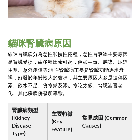
貓咪腎臟病原因
貓咪腎臟病分為急性和慢性兩種，急性腎衰竭主要原因
是腎臟受損，由多種因素引起，例如中毒、感染、尿道
阻塞、意外創傷等;慢性腎臟病主要是腎臟功能逐漸衰
竭，好發於年齡較大的貓咪，其主要原因大多是遺傳因
素、飲水不足、食物鈉及添加物吃太多、腎臟器官老
化、其他疾病併發所導致。
腎臟病類型
主要特徵
(Kidney
常見成因 (Common
(Key
Disease
Causes)
Feature)
Type)