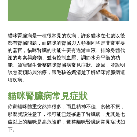
貓咪腎臟病是一種很常見的疾病，許多貓咪在七歲以後
都有腎臟問題，而貓咪的腎臟與人類相同均是非常重要
的器官，貓咪腎臟的功能主要有過濾血液、排除身體代
謝的毒素與廢物、並有控制血壓、調節水分平衡的功
能。嬌寵醫生彙整貓咪腎臟病常見症狀、原因，並說明
該怎麼預防與治療，讓毛孩爸媽清楚了解貓咪腎臟病這
項疾病。
貓咪腎臟病常見症狀
你家貓咪體重突然掉很多，而且精神不佳、食物不振，
那麼就該注意了，很可能已經罹患了腎臟病，尤其是七
歲以上的貓咪是高危險群，彙整貓咪腎臟病常見症狀如
下。