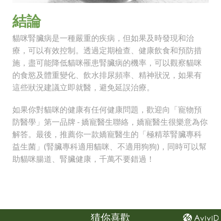
結論
貓咪腎臟病是一種嚴重的疾病，但如果及時發現和治
療，可以有效控制。透過定期檢查、健康飲食和預防措
施，盡可能降低貓咪罹患腎臟病的機率，可以觀察貓咪
的食慾及體重變化、飲水排尿頻率、精神狀況，如果有
這些狀況建議立即就醫，避免延誤治療。
如果你對貓咪的健康有任何健康問題，歡迎向「寵物預
防醫學」第一品牌 - 嬌寵醫生聯絡，嬌寵醫生很樂意為你
解答。最後，推薦你一款嬌寵醫生的「極精萃腎臟專科
益生菌」(腎臟專科適用貓咪、不適用狗狗)，同時可以幫
助貓咪腸道、腎臟健康，千萬不要錯過！
猜你喜歡