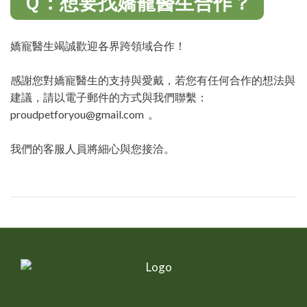
Ｑ：想要找嬌寵醫生合作？
嬌寵醫生竭誠歡迎各界跨領域合作！
感謝您對嬌寵醫生的支持與愛戴，若您有任何合作的想法與
建議，請以電子郵件的方式與我們聯繫：
proudpetforyou@gmail.com 。
我們的客服人員將細心與您接洽。