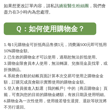
如果想更改訂單內容，
請私訊
嬌寵醫生粉絲團
，我們會
盡力在3小時內為您處理。
Ｑ：如何使用購物金？
1. 每1元購物金可折抵商品售價1元，消費滿500元即可抵用
10%購物金額。
2. 已生效的購物金才可以使用，過期恕無法折抵使用。
3. 購物金限會員本人使用，無法轉讓、兌換現金及找零，或
折換贈品。
4. 系統會自動於結帳頁面計算本次交易可使用之購物金金
額，訂購完成頁會顯示實際使用的購物金金額。
5. 登入會員後進入點選［我的帳戶］中的［商店購物金］頁
籤，可查詢您的目前的購物金總額，有效日期及使用明細。
6.購物金為一次性使用，使用後若發生退貨、退款等狀況將
不另行退回。