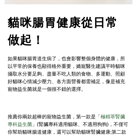
貓咪腸胃健康從日常
做起！
如果貓咪腸胃道生病了，也會影響整個身體的健康，所
以平常的保養也顯得格外重要，嬌寵醫生建議平時貓咪
攝取水分要足夠、盡量不吃人類的食物、多運動、照顧
好貓咪心情減少壓力、各方面營養都需補足，像是補充
寵物益生菌就是一個很不錯的選擇。
推薦你兩款超棒的寵物益生菌，第一款是「
極精萃腎臟
專科益生菌
」(腎臟專科適用貓咪、不適用狗狗)，不僅可
你幫助貓咪腸道健康，還可以幫助貓咪腎臟健康;第二款