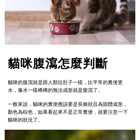
貓咪腹瀉怎麼判斷
貓咪的腹瀉就是跟人類拉肚子一樣，比平常的糞便更
水，像水一樣稀稀的無法成形就是腹瀉了。
一般來說，貓咪的糞便應該要是長條狀且為固體成形，
顏色為棕色，如果看起來不是正常糞便，就要注意一下
貓咪的狀況了。