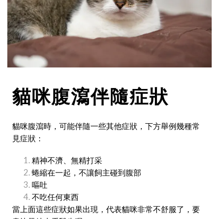
貓咪腹瀉伴隨症狀
貓咪腹瀉時，可能伴隨一些其他症狀，下方舉例幾種常
見症狀：
精神不濟、無精打采
蜷縮在一起，不讓飼主碰到腹部
嘔吐
不吃任何東西
當上面這些症狀如果出現，代表貓咪非常不舒服了，要