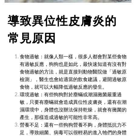
導致異位性
皮膚炎的
常見原因
食物過敏：就像人類一樣，很多人都會對某些食物
有過敏反應，狗狗也是如此，最快速知道有沒有對
食物過敏的方法，就是直接到動物醫院做「過敏原
檢測」，醫生也會給適當的飲食建議，避開過敏原
食物，就可以大幅降低過敏反應的發生。
環境過敏：有些狗狗對於塵蟎或潮濕黴菌嚴重過
敏，只要有塵蟎就會造成異位性皮膚炎，還有在潮
濕環境中，身體也沒辦法保持乾燥，就會有黴菌的
產生，那樣造成過敏的可能性非常高。
營養不足：還有一些狗狗營養不夠，身體抵抗力不
足，導致細菌、病毒可以很輕易的進入牠們的身體