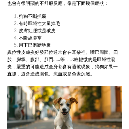
也會有很明顯的不舒服反應，像是下面幾個症狀：
狗狗不斷抓癢
有時區域性大量掉毛
皮膚紅腫或是破皮
不斷舔腳掌
用下巴磨蹭地板
異位性皮膚炎好發部位通常會在耳朵裡、嘴巴周圍、四
肢、腳掌、腹部、肛門……等，比較輕微的是區域性發
炎，嚴重的可能造成全身都會有過敏現象，狗狗如果一
直抓，還會造成膿包、流血或是色素沉澱。