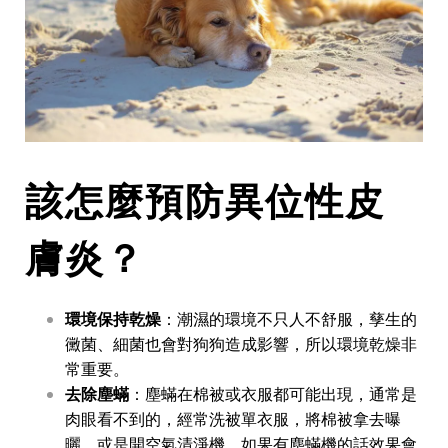
該怎麼預防
異位性
皮
膚炎？
環境保持乾燥
：潮濕的環境不只人不舒服，孳生的
黴菌、細菌也會對狗狗造成影響，所以環境乾燥非
常重要。
去除塵蟎
：塵蟎在棉被或衣服都可能出現，通常是
肉眼看不到的，經常洗被單衣服，將棉被拿去曝
曬，或是開空氣清淨機，如果有塵蟎機的話效果會