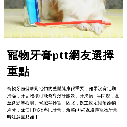
寵物牙膏ptt網友選擇
重點
寵物牙齒健康對牠們的整體健康很重要，如果沒有定期
清潔，牙垢堆積可能會導致牙齦炎、牙周病…等問題，甚
至會影響心臟、腎臟等器官。因此，飼主應定期幫寵物
刷牙，並使用寵物專用牙膏，彙整ptt網友選擇寵物牙膏
時注意重點如下：