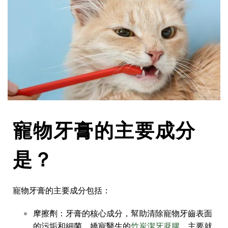
寵物牙膏的主要成分
是？
寵物牙膏的主要成分包括：
摩擦劑：牙膏的核心成分，幫助清除寵物牙齒表面
的污垢和細菌，嬌寵醫生的
竹炭潔牙凝膠
，主要就