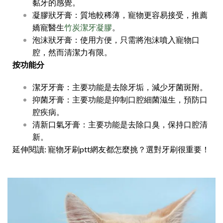
黏牙的感覺。
凝膠狀牙膏：質地較稀薄，寵物更容易接受，推薦
嬌寵醫生
竹炭潔牙凝膠
。
泡沫狀牙膏：使用方便，只需將泡沫噴入寵物口
腔，然而清潔力有限。
按功能分
潔牙牙膏：主要功能是去除牙垢，減少牙菌斑附。
抑菌牙膏：主要功能是抑制口腔細菌滋生，預防口
腔疾病。
清新口氣牙膏：主要功能是去除口臭，保持口腔清
新。
延伸閱讀: 寵物牙刷ptt網友都怎麼挑？選對牙刷很重要！