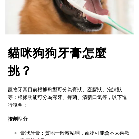
貓咪狗狗牙膏怎麼
挑？
寵物牙膏目前根據劑型可分為膏狀、凝膠狀、泡沫狀
等；根據功能可分為潔牙、抑菌、清新口氣等，以下進
行說明：
按劑型分
膏狀牙膏：質地一般較粘稠，寵物可能會不太喜歡