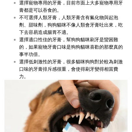
選擇寵物專用的牙膏，目前市面上大多寵物專用牙
膏都是可以吞食的。
不可選擇人類牙膏，人類牙膏含有氟化物與起泡
劑、甜味劑，狗狗貓咪不像人類會牙膏吐出來，吃
下去容易造成腸胃不適。
選擇適口性佳的牙膏，幫狗狗貓咪刷牙是蠻困難
的，如果寵物牙膏口味是狗狗貓咪喜歡的那麼真的
事半功倍。
選擇低刺激性的牙膏，很多貓咪狗狗對於較為刺激
口味的牙膏排斥感很重，會使得刷牙變得相當費
力。