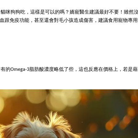
給貓咪狗狗吃，這樣是可以的嗎？嬌寵醫生建議最好不要！雖然
的凝血跟免疫功能，甚至還會對毛小孩造成傷害，建議食用寵物專
有的Omega-3脂肪酸濃度略低了些，這也反應在價格上，若是