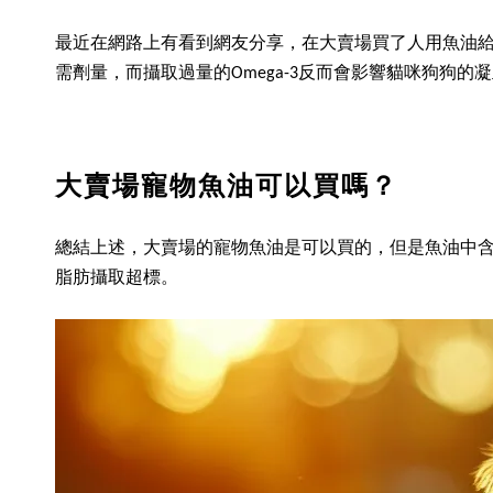
最近在網路上有看到網友分享，在大賣場買了人用魚油
需劑量，而攝取過量的Omega-3反而會影響貓咪狗狗
大賣場寵物魚油可以買嗎？
總結上述，大賣場的寵物魚油是可以買的，但是魚油中含
脂肪攝取超標。