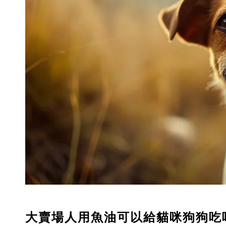
大賣場人用魚油可以給貓咪狗狗吃