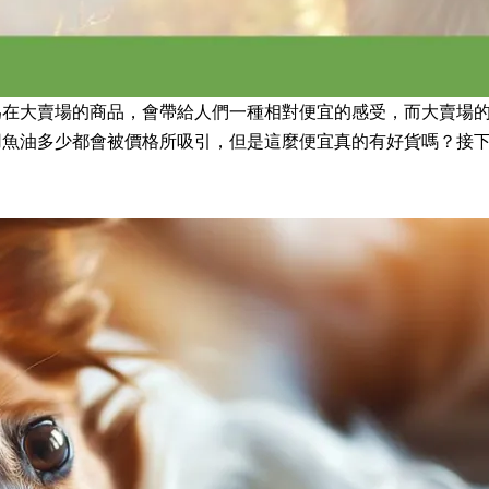
為在大賣場的商品，會帶給人們一種相對便宜的感受，而大賣場
用魚油多少都會被價格所吸引，但是這麼便宜真的有好貨嗎？接