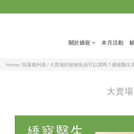
關於嬌寵
本月活動
Home
/
部落格列表
/
大賣場的寵物魚油可以買嗎？嬌寵醫生
大賣場