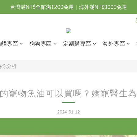
台灣滿NT$全館滿1200免運｜海外滿NT$3000免運
會員優惠專區由此進
台灣滿NT$全館滿1200免運｜海外滿NT$3000免運
貓貓專區
狗狗專區
定期購專區
海外專區
為你分析
的寵物魚油可以買嗎？嬌寵醫生
2024-01-12