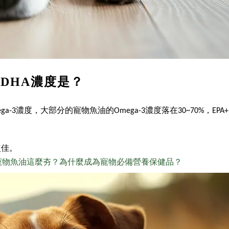
、DHA濃度是？
度，大部分的寵物魚油的Omega-3濃度落在30~70%，EPA+DHA
較佳。
麼寵物魚油這麼夯？為什麼成為寵物必備營養保健品？