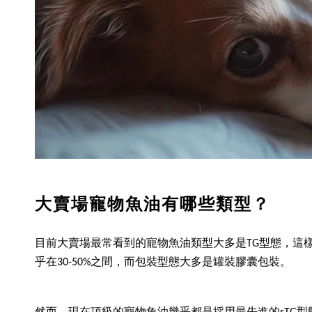
大賣場寵物魚油有哪些類型？
目前大賣場最常看到的寵物魚油類型大多是TG型態，這樣
乎在30-50%之間，而包裝型態大多是罐裝膠囊包裝。