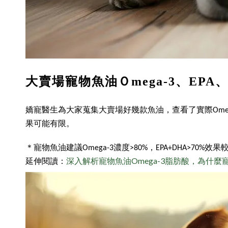
大賣場寵物魚油Ｏmega-3、EPA
嬌寵醫生為大家蒐集大賣場好幾款魚油，查看了實際Omega-3濃
果可能有限。
＊寵物魚油建議Omega-3濃度>80%，EPA+DHA>70%效果
延伸閱讀：
深入解析寵物魚油Omega-3脂肪酸，為什