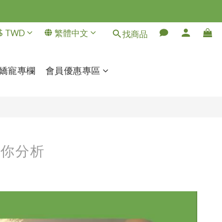
$
TWD
繁體中文
找商品
嬌寵專欄
會員優惠專區
為你分析