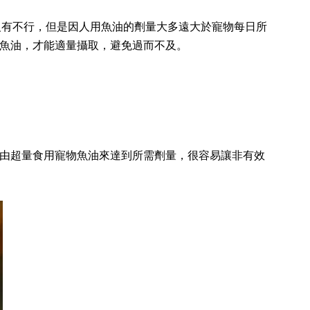
沒有不行，但是因人用魚油的劑量大多遠大於寵物每日所
用魚油，才能適量攝取，避免過而不及。
藉由超量食用寵物魚油來達到所需劑量，很容易讓非有效