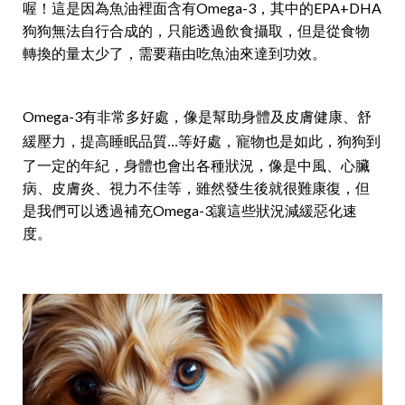
喔！這是因為魚油裡面含有Omega-3，其中的EPA+DHA
狗狗無法自行合成的，只能透過飲食攝取，但是從食物
轉換的量太少了，需要藉由吃魚油來達到功效。
Omega-3有非常多好處，像是
幫助身體及皮膚健康、舒
，寵物也是如此，狗狗到
緩壓力，提高睡眠品質...等好處
了一定的年紀，身體也會出各種狀況，像是中風、心臟
病、皮膚炎、視力不佳等，雖然發生後就很難康復，但
是我們可以透過補充Omega-3讓這些狀況減緩惡化速
度。