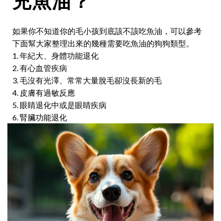
充魚油？
如果你不知道你的毛小孩到底該不該吃魚油，可以參考
下面幫大家整理出來的幾種需要吃魚油的狗狗類型。
1. 年紀大、身體功能退化
2. 有心血管疾病
3. 毛沒有光澤、常常大量脫毛卻沒長新的毛
4. 皮膚有過敏反應
5. 眼睛退化中或是眼睛疾病
6. 腎臟功能退化