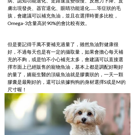
病、認知功能退化、走路速度變很慢、反應力下降、皮
膚出現發炎、器官退化、眼睛功能退化……等症狀的毛
孩，會建議可以補充魚油，並且在選擇時要多比較，
Omega-3含量高於90%的會比較有效。
但是要記得千萬不要補充過量了，雖然魚油對健康很
好，不過每天也是有一定的攝取量，如果會擔心每天補
充的不夠，或是怕不小心補充太多，會建議可以直接選
擇市面上已經販售的寵物魚油，基本上都是調配好剛好
的量了，嬌寵生醫的頂級魚油就是膠囊狀的，一天一顆
膠囊是最剛好的，還可以依據狗狗的身材選擇S或是M的
尺寸喔！