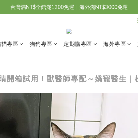
台灣滿NT$全館滿1200免運｜海外滿NT$3000免運
會員優惠專區由此進
台灣滿NT$全館滿1200免運｜海外滿NT$3000免運
貓貓專區
狗狗專區
定期購專區
海外專區
SA小眼睛開箱試用！獸醫師專配～嬌寵醫生｜