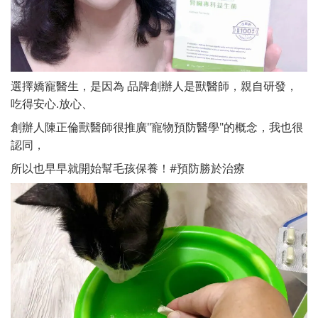
品牌創辦人是獸醫師，親自研發，
選擇嬌寵醫生，是因為
吃得安心.放心、
創辦人陳正倫獸醫師很推廣"寵物預防醫學"的概念，我也很
認同，
所以也早早就開始幫毛孩保養！#預防勝於治療