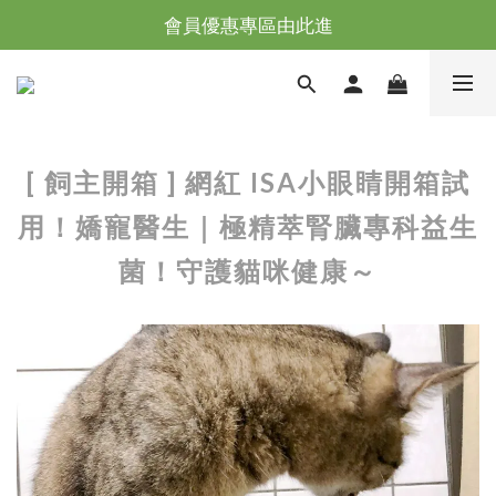
台灣滿NT$全館滿1200免運｜海外滿NT$3000免運
會員優惠專區由此進
台灣滿NT$全館滿1200免運｜海外滿NT$3000免運
[ 飼主開箱 ] 網紅 ISA小眼睛開箱試
用！嬌寵醫生｜極精萃腎臟專科益生
菌！守護貓咪健康～