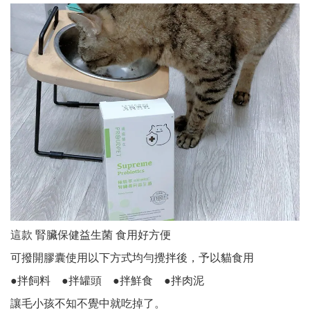
這款 腎臟保健益生菌 食用好方便
可撥開膠囊使用以下方式均勻攪拌後，予以貓食用
●拌飼料 ●拌罐頭 ●拌鮮食 ●拌肉泥
讓毛小孩不知不覺中就吃掉了。