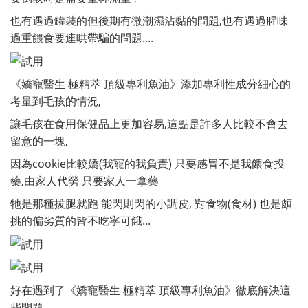
也有遇過罐裝的但後期有微潮濕沾黏的問題,也有遇過腥味
過重餵食要連哄帶騙的問題....
《嬌寵醫生 極精萃 頂級專利魚油》添加專利性成分細心的
考量到毛孩的情況,
讓毛孩在食用保健品上更加容易,這點是許多人比較不會去
留意的一塊,
因為cookie比較嬌(我寵的我負責) 只要感冒不是我餵食投
藥,由家人代勞 只要家人一拿藥
牠是那種拔腿就跑 能閃則閃的小調皮, 對食物(食材) 也是頗
挑的偏劣質的皆不吃寧可餓...
好在遇到了《嬌寵醫生 極精萃 頂級專利魚油》徹底解決這
些問題