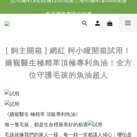
台灣滿NT$全館滿1200免運｜海外滿NT$3000免運
會員優惠專區由此進
台灣滿NT$全館滿1200免運｜海外滿NT$3000免運
[ 飼主開箱 ] 網紅 柯小瞳開箱試用！
嬌寵醫生極精萃頂極專利魚油！全方
位守護毛孩的魚油超人
《嬌寵醫生 極精萃 頂級專利魚油》
每一隻毛孩，都是生命裡最美好的相遇
毛孩就像我們的家人一樣，每一頻一笑都讓人傾心，哪怕是