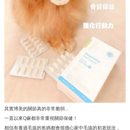
其實博美的關節真的非常脆弱，
一直以來Q麻都非常重視關節保健！
相信有養過毛孩的爸媽都會很擔心家中毛孩的初老狀況，