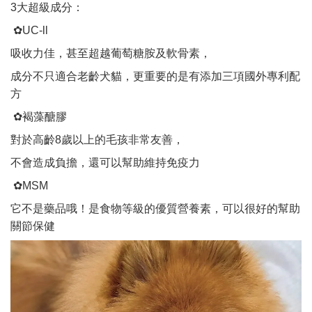
3大超級成分：
✿UC-ll
吸收力佳，甚至超越葡萄糖胺及軟骨素，
成分不只適合老齡犬貓，更重要的是有添加三項國外專利配
方
✿褐藻醣膠
對於高齡8歲以上的毛孩非常友善，
不會造成負擔，還可以幫助維持免疫力
✿MSM
它不是藥品哦！是食物等級的優質營養素，可以很好的幫助
關節保健