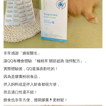
非常感謝「嬌寵醫生」
讓QQ有機會體驗 『極精萃 關節超跑 強悍配方』，
實際體驗後，QQ還滿喜歡吃的！
因為是膠囊粉狀食品，
拌入飼料或是拌入鮮食都很方便，
而且適口性還不錯！
餵食也非常方便，撥開膠囊💊更輕鬆！