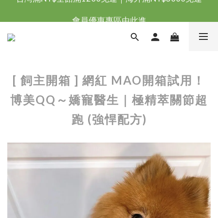
台灣滿NT$全館滿1200免運｜海外滿NT$3000免運
會員優惠專區由此進
台灣滿NT$全館滿1200免運｜海外滿NT$3000免運
[ 飼主開箱 ] 網紅 MAO開箱試用！
博美QQ～嬌寵醫生｜極精萃關節超
跑 (強悍配方)