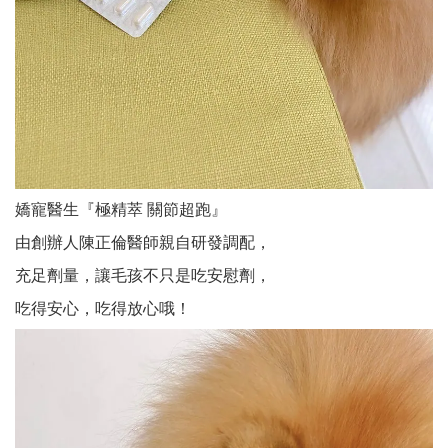
嬌寵醫生『極精萃 關節超跑』
由創辦人陳正倫醫師親自研發調配，
充足劑量，讓毛孩不只是吃安慰劑，
吃得安心，吃得放心哦！