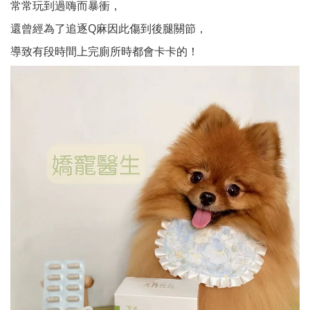
常常玩到過嗨而暴衝，
還曾經為了追逐Q麻因此傷到後腿關節，
導致有段時間上完廁所時都會卡卡的！