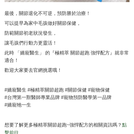
最後，關節退化不可逆，預防勝於治療！
可以提早為家中毛孩做好關節保健，
防範關節初老狀況發生，
讓毛孩們行動力更靈活！
此時 「嬌寵醫生」 的『極精萃 關節超跑 強悍配方』就非常
適合！
歡迎大家要去官網挑選哦！
#嬌寵醫生 #極精萃關節超跑 #關節保健 #寵物保健
#台灣第一獸醫師專業品牌 #寵物預防醫學第一品牌
#嬌寵牠一生
想要了解更多極精萃關節超跑~
強悍配方的相關資訊嗎？
點
擊前往