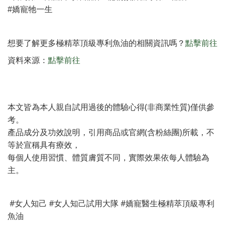
#嬌寵牠一生
想要了解更多極精萃頂級專利魚油
點擊前往
的相關資訊嗎
？
資料來源：
點擊前往
本文皆為本人親自試用過後的體驗心得(非商業性質)僅供參
考。
產品成分及功效說明，引用商品或官網(含粉絲團)所載，不
等於宣稱具有療效，
每個人使用習慣、體質膚質不同，實際效果依每人體驗為
主。
#女人知己 #女人知己試用大隊 #嬌寵醫生極精萃頂級專利
魚油