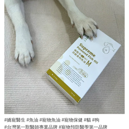
#嬌寵醫生 #魚油 #寵物魚油 #寵物保健 #貓 #狗
#台灣第一獸醫師專業品牌 #寵物預防醫學第一品牌