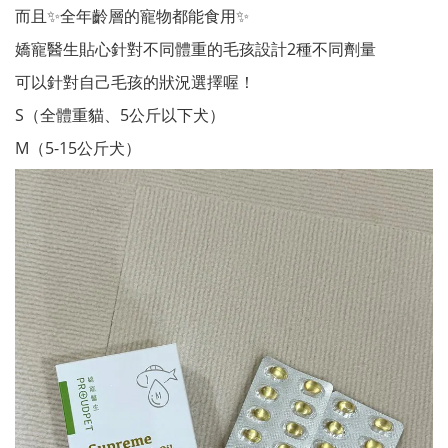
而且✨全年齡層的寵物都能食用✨
嬌寵醫生貼心針對不同體重的毛孩設計2種不同劑量
可以針對自己毛孩的狀況選擇喔！
S（全體重貓、5公斤以下犬）
M（5-15公斤犬）