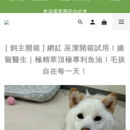
台灣滿NT$全館滿1200免運｜海外滿NT$3000免運
會員優惠專區由此進
台灣滿NT$全館滿1200免運｜海外滿NT$3000免運
[ 飼主開箱 ] 網紅 巫潔開箱試用！嬌
寵醫生｜極精萃頂極專利魚油！毛孩
自在每一天！