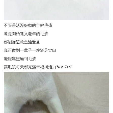
不管是活潑好動的年輕毛孩
還是開始進入老年的毛孩
都能從這款魚油受益
真正做到一輩子一粒滿足👏🏻
能輕鬆照顧到毛孩
讓毛孩每天都充滿幸福與活力🐾🌷🌻🌞