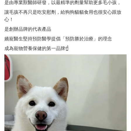
是由專業獸醫師研發，以最精準的劑量幫助更多毛小孩，
讓毛孩不再只是吃安慰劑，給狗狗貓貓食用也很安心跟放
心！
是創辦品牌的代表產品
嬌寵醫生堅持預防醫學提倡「預防勝於治療」的理念
成為寵物營養保健的第一品牌☝️