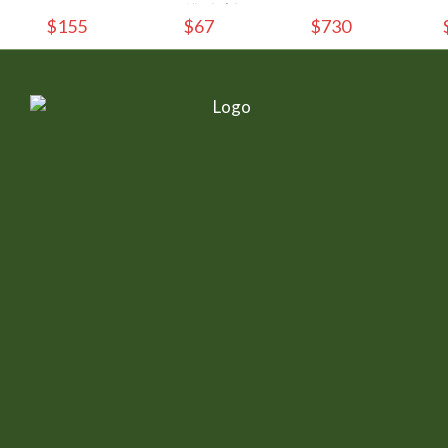
80g/罐 - (1入)
$155
$67
$730