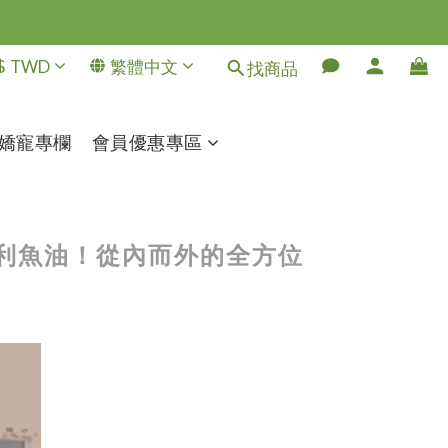
$
TWD
繁體中文
找商品
嬌寵專欄
會員優惠專區
極專利魚油！從內而外的全方位