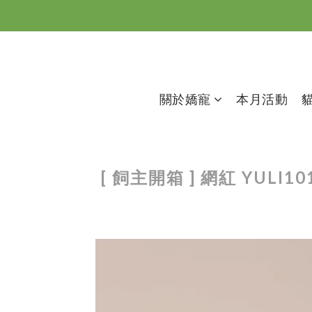
關於嬌寵
本月活動
[ 飼主開箱 ] 網紅 Y