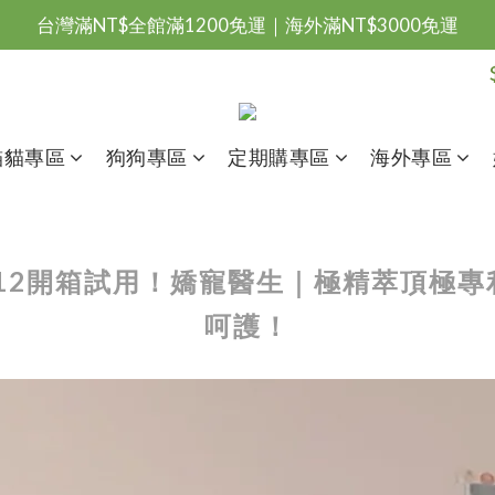
台灣滿NT$全館滿1200免運｜海外滿NT$3000免運
會員優惠專區由此進
台灣滿NT$全館滿1200免運｜海外滿NT$3000免運
貓貓專區
狗狗專區
定期購專區
海外專區
ULI1012開箱試用！嬌寵醫生｜極精萃頂
呵護！