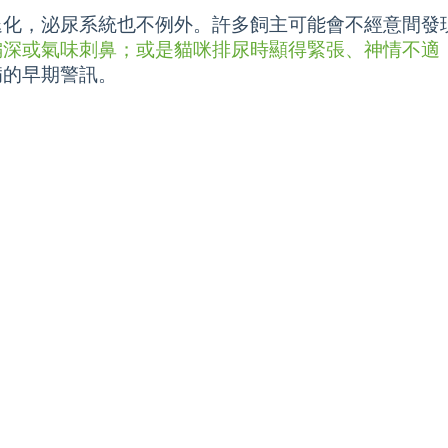
退化，泌尿系統也不例外。許多飼主可能會不經意間發
偏深或氣味刺鼻；或是貓咪排尿時顯得緊張、神情不適
病的早期警訊。