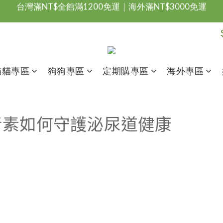
台灣滿NT$全館滿1200免運｜海外滿NT$3000免運
會員優惠專區由此進
台灣滿NT$全館滿1200免運｜海外滿NT$3000免運
貓貓專區
狗狗專區
定期購專區
海外專區
青素如何守護泌尿道健康