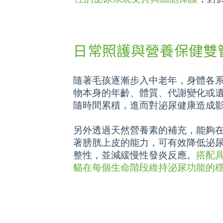
日常照護與營養保健雙
隨著毛孩逐漸步入中老年，身體各
物本身的年齡、體質、代謝變化或
隨時間累積，進而對泌尿健康造成
另外透過天然營養素的補充，能夠
著膀胱上皮的能力，可有效降低泌
整性，並減緩慢性發炎反應。
搭配
貓在每個生命階段維持泌尿功能的