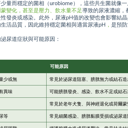
少量而穩定的菌相（urobiome），這些共生菌就像
爾蒙變化，甚至是壓力、飲水量不足
導致的尿液濃縮，
性發炎或感染。此外，尿液pH值的改變也會影響結
的生活品質，因此
維持穩定菌相與適當尿液pH
，
是預防
的泌尿道症狀與可能原因：
可能原因
量少或無
常見於泌尿道阻塞、膀胱無力或結石造
有異味
可能膀胱發炎、感染、飲水不足或結石
常見於老年犬隻、與神經退化或荷爾蒙
尿等
常見細菌感染、膀胱黏膜受損或泌尿道