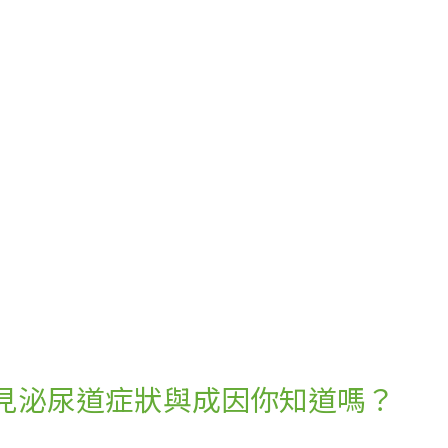
見泌尿道症狀與成因你知道嗎？