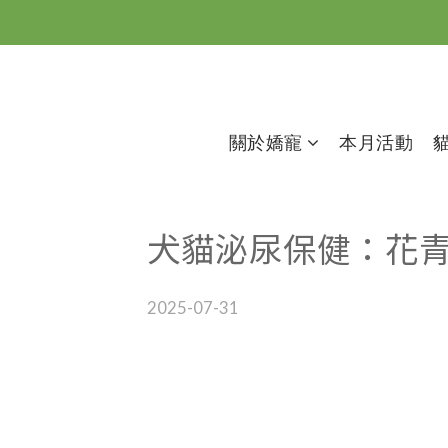
關於嬌寵
本月活動
犬貓泌尿保健：花
2025-07-31