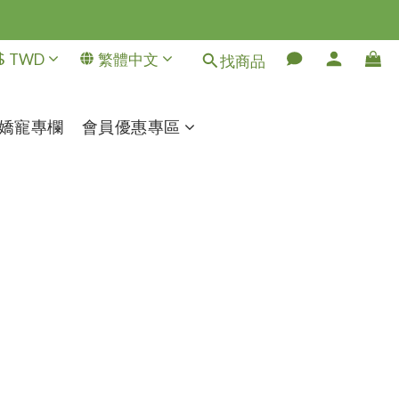
$
TWD
繁體中文
找商品
嬌寵專欄
會員優惠專區