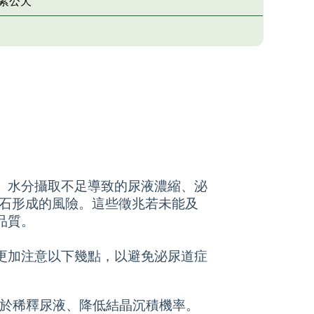
紮公犬
、水分攝取不足導致的尿液濃縮、泌
結石形成的風險。這些徵兆若未能及
品質。
更加注意以下幾點，以避免泌尿道症
有助於稀釋尿液、降低結晶沉積機率。