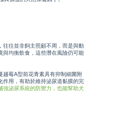
，往往並非飼主照顧不周，而是與動
境與均衡飲食，這些潛在風險仍可能
蔓越莓A型前花青素具有抑制細菌附
化作用，有助於維持泌尿道黏膜的完
補強泌尿系統的防禦力，也能幫助犬
。