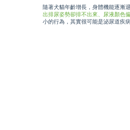
隨著犬貓年齡增長，身體機能逐漸
出排尿姿勢卻排不出來、尿液顏色
小的行為，其實很可能是泌尿道疾