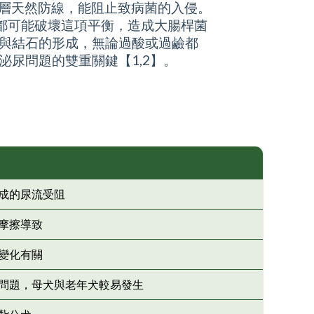
一層天然防線，能阻止致病菌的入侵。
都可能破壞這項平衡，造成大腸桿菌
晶與結石的形成，無論過酸或過鹼都
泌尿問題的雙重關鍵
【1,2】。
成的尿流受阻
摩擦導致
變化有關
問題，母犬與老年犬較易發生