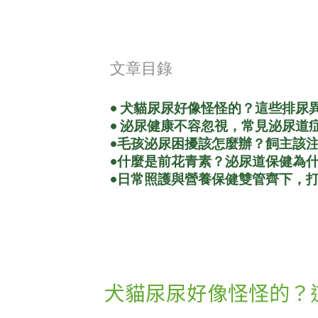
文章目錄
• 犬貓尿尿好像怪怪的？這些排尿
• 泌尿健康不容忽視，常見泌尿道
•
毛孩泌尿困擾該怎麼辦？飼主該
•
什麼是前花青素？泌尿道保健為
•
日常照護與營養保健雙管齊下，
犬貓尿尿好像怪怪的？