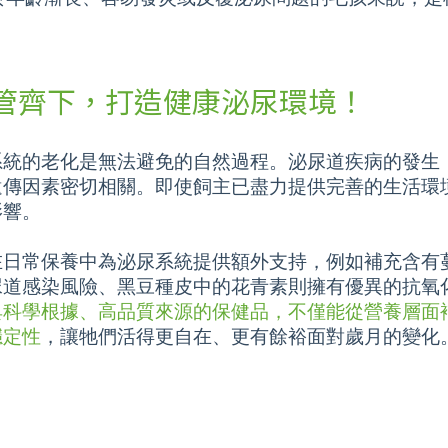
管齊下，打造健康泌尿環境！
系統的老化是無法避免的自然過程。泌尿道疾病的發生
遺傳因素密切相關。即使飼主已盡力提供完善的生活環
影響。
在日常保養中為泌尿系統提供額外支持，例如補充含有
尿道感染風險、黑豆種皮中的花青素則擁有優異的抗氧
具科學根據、高品質來源的保健品，不僅能從營養層面
穩定性
，讓牠們活得更自在、更有餘裕面對歲月的變化