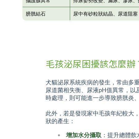
攝護腺異常
排尿姿勢改變、漏尿、滲尿、
膀胱結石
尿中有砂粒狀結晶、尿道阻塞
毛孩泌尿困擾該怎麼辦
犬貓泌尿系統疾病的發生，常由多
尿道菌相失衡、尿液pH值異常，以
時處理，則可能進一步導致膀胱炎
此外，若是發現家中毛孩年紀較大
狀的產生：
增加水分攝取
：提升總體飲水