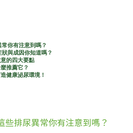
異常你有注意到嗎？
症狀與成因你知道嗎？
注意的四大要點
什麼推薦它？
打造健康泌尿環境！
這些排尿異常你有注意到嗎？