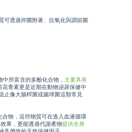
質可透過抑菌附著、抗氧化與調節菌
深色植物中所富含的多酚化合物，
主要具有
前花青素更是近期在動物泌尿保健中
阻止像大腸桿菌或腸球菌這類常見
化合物，這些物質可在進入血液循環
部效果，更能透過代謝產物
提供全身
極具價值的天然保健因子。