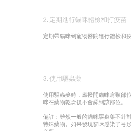
2. 定期進行貓咪體檢和打疫苗
定期帶貓咪到寵物醫院進行體檢和
3. 使用驅蟲藥
使用驅蟲藥時，應撥開貓咪肩頸部
咪在藥物乾燥後不會舔到該部位。
備註：雖然一般的貓咪驅蟲藥不針
特殊藥物。如果發現貓咪感染了弓