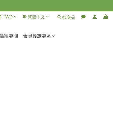
$
TWD
繁體中文
找商品
嬌寵專欄
會員優惠專區