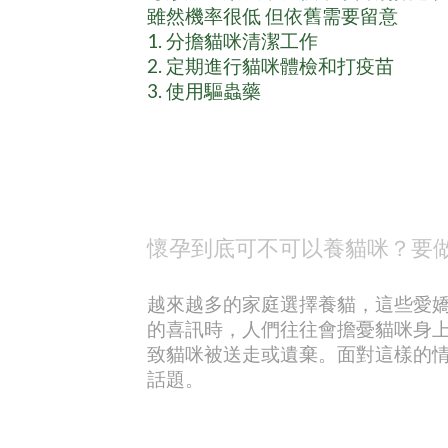
雖然機率很低 但依舊需要留意
1. 分擔貓咪清潔工作
2. 定期進行貓咪體檢和打疫苗
3. 使用驅蟲藥
懷孕到底可不可以養貓咪？要
越來越多的家庭選擇養貓，這些愛
的喜訊時，人們往往會擔憂貓咪身
致貓咪被送走或遺棄。面對這樣的
話題。