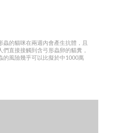
形蟲的貓咪在兩週內會產生抗體，且
人們直接接觸到含弓形蟲卵的貓糞，
的風險幾乎可以比擬於中1000萬