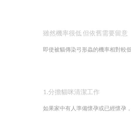
雖然機率很低 但依舊需要留意
即使被貓傳染弓形蟲的機率相對較
1.分擔貓咪清潔工作
如果家中有人準備懷孕或已經懷孕