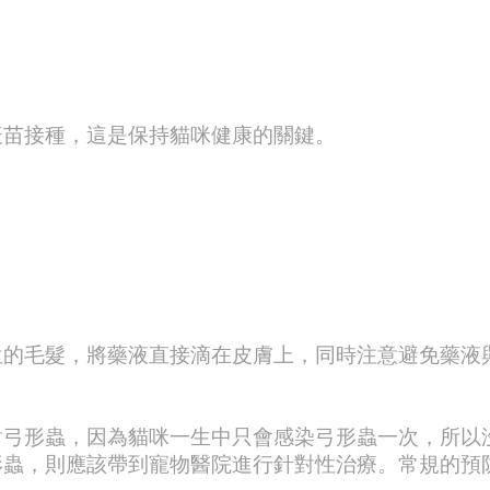
疫苗接種，這是保持貓咪健康的關鍵。
位的毛髮，將藥液直接滴在皮膚上，同時注意避免藥液
對弓形蟲，因為貓咪一生中只會感染弓形蟲一次，所以
形蟲，則應該帶到寵物醫院進行針對性治療。常規的預