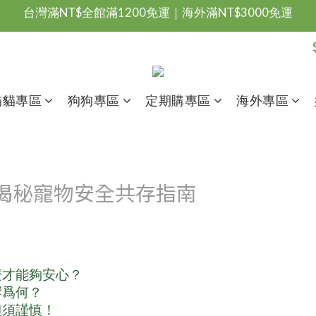
台灣滿NT$全館滿1200免運｜海外滿NT$3000免運
會員優惠專區由此進
台灣滿NT$全館滿1200免運｜海外滿NT$3000免運
貓貓專區
狗狗專區
定期購專區
海外專區
揭秘寵物安全共存指南
麼才能夠安心？
響爲何？
但須謹慎！