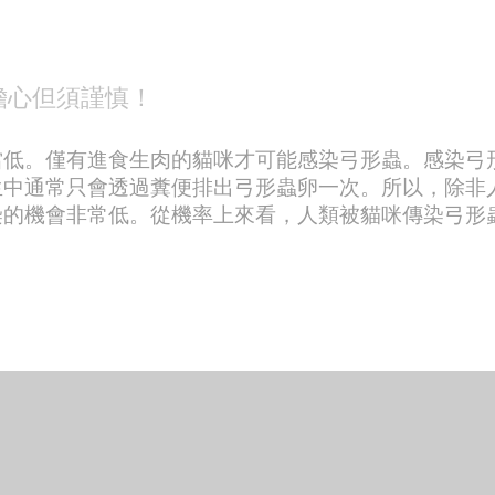
擔心但須謹慎！
當低。僅有進食生肉的貓咪才可能感染弓形蟲。感染弓
生中通常只會透過糞便排出弓形蟲卵一次。所以，除非
的機會非常低。從機率上來看，人類被貓咪傳染弓形蟲