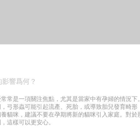
的影響爲何？
憂常常是一項關注焦點，尤其是當家中有孕婦的情況下
期，弓形蟲可能引起流產、死胎，或導致胎兒發育畸形
飼養貓咪，建議不要在孕期將新的貓咪引入家庭。對於
測，這樣可以更安心。