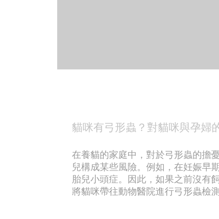
貓咪有弓形蟲？對貓咪與孕婦
在養貓的家庭中，對於弓形蟲的擔
兒構成某些風險。例如，在妊娠早
胎兒小頭症。因此，如果之前沒有
將貓咪帶往動物醫院進行弓形蟲檢