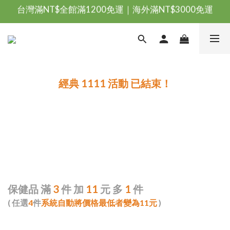
台灣滿NT$全館滿1200免運｜海外滿NT$3000免運
台灣滿NT$全館滿1200免運｜海外滿NT$3000免運
會員優惠專區由此進
台灣滿NT$全館滿1200免運｜海外滿NT$3000免運
經典 1111 活動 已結束！
保健品 滿
3
件 加
11
元 多
1
件
( 任選
4
件
系統自動將價格最低者變為11元
)