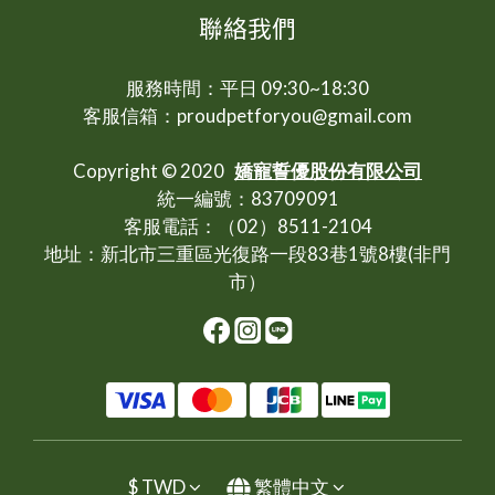
聯絡我們
服務時間：平日 09:30~18:30
客服信箱：proudpetforyou@gmail.com
Copyright © 2020
嬌寵誓優股份有限公司
統一編號：83709091
客服電話：（02）8511-2104
地址：新北市三重區光復路一段83巷1號8樓(非門
市）
$
TWD
繁體中文