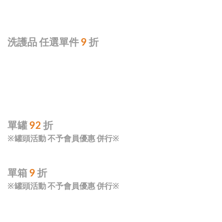
洗護品 任選單件
9
折
單罐
92
折
※罐頭活動 不予會員優惠 併行※
單箱
9
折
※罐頭活動 不予會員優惠 併行※