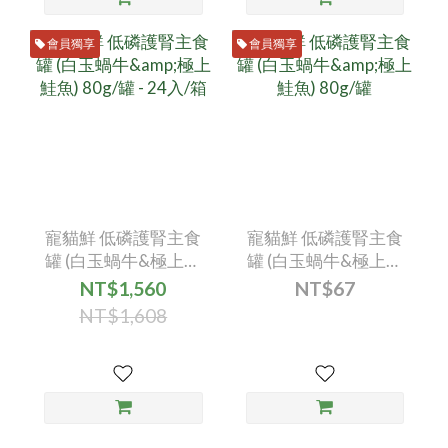
會員獨享
會員獨享
寵貓鮮 低磷護腎主食
寵貓鮮 低磷護腎主食
罐 (白玉蝸牛&極上鮭
罐 (白玉蝸牛&極上鮭
魚) 80g/罐 - 24入/箱
魚) 80g/罐
NT$1,560
NT$67
NT$1,608