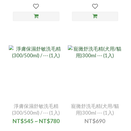
淨膚保濕舒敏洗毛精
寵黴舒洗毛精(犬用/貓
(300/500ml) / --- (1入)
用)300ml --- (1入)
NT$545 ~ NT$780
NT$690