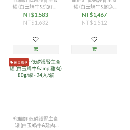
罐 (白玉蝸牛&究好豬)
罐 (白玉蝸牛&鮪魚)
80g/罐 - 24入/箱
80g/罐 - 24入/箱
NT$1,583
NT$1,467
NT$1,632
NT$1,512
會員獨享
寵貓鮮 低磷護腎主食
罐 (白玉蝸牛&雞肉)