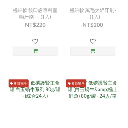
極細軟 後臼齒專科寵
極細軟 萬毛犬貓牙刷-
物牙刷 --- (1入)
-- (1入)
NT$220
NT$200
會員獨享
會員獨享