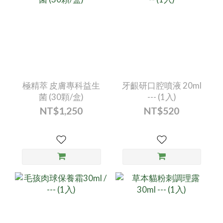
極精萃 皮膚專科益生
牙齦研口腔噴液 20ml
菌 (30顆/盒)
--- (1入)
NT$1,250
NT$520