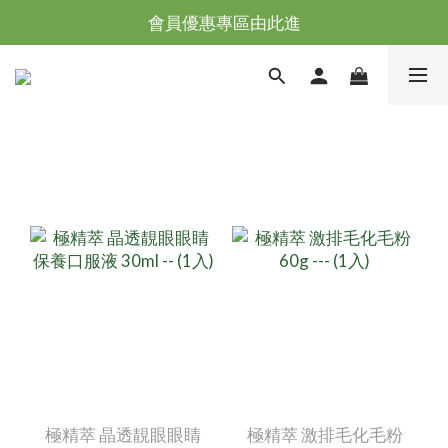
台灣滿NT$全館滿1200免運｜海外滿NT$3000免運
會員優惠專區由此進
台灣滿NT$全館滿1200免運｜海外滿NT$3000免運
極精萃 晶透靚眼眼睛
極精萃 激排毛化毛粉