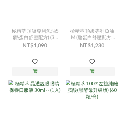
極精萃 頂級專利魚油S
極精萃 頂級專利魚油
(酪蛋白舒壓配方) (30
M (酪蛋白舒壓配方)
顆/盒)
(30顆/盒)
NT$1,090
NT$1,230