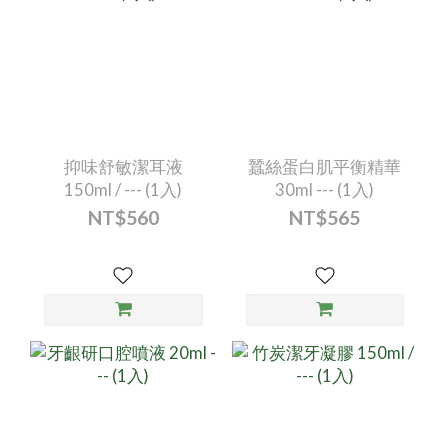
抑味舒敏潔耳液
蠶絲蛋白肌平衡精華
150ml / --- (1入)
30ml --- (1入)
NT$560
NT$565