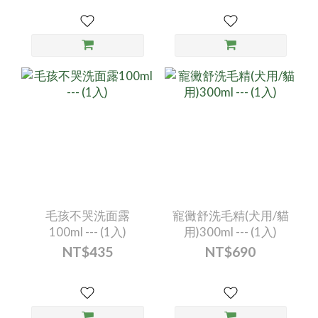
毛孩不哭洗面露
寵黴舒洗毛精(犬用/貓
100ml --- (1入)
用)300ml --- (1入)
NT$435
NT$690