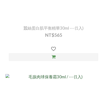
蠶絲蛋白肌平衡精華30ml --- (1入)
NT$565