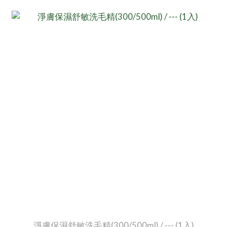
淨膚保濕舒敏洗毛精(300/500ml) / --- (1入)