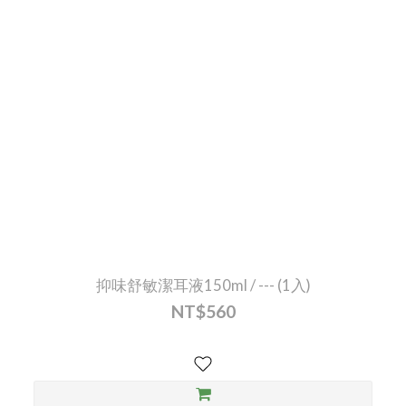
抑味舒敏潔耳液150ml / --- (1入)
NT$560