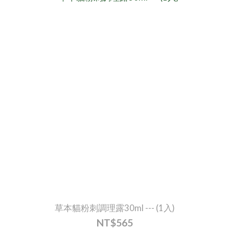
草本貓粉刺調理露30ml --- (1入)
NT$565