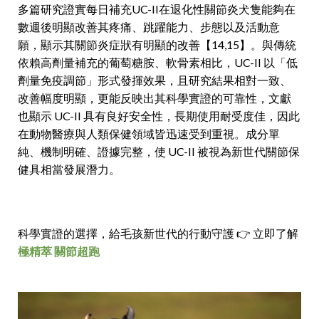
多篇研究證實每日補充UC-II在退化性關節炎犬隻能夠在
數週後明顯改善其疼痛、跳躍能力、步態以及活動意
願，顯示其關節炎症狀有明顯的改善【14,15】。與傳統
依賴高劑量補充的葡萄糖胺、軟骨素相比，UC-II 以「低
劑量免疫調節」形式發揮效果，且研究結果相對一致、
改善幅度明顯，更能反映出其科學實證的可靠性，文獻
也顯示 UC-II 具有良好安全性，長期使用耐受度佳，因此
在動物醫療與人類保健領域皆迅速受到重視。成分單
純、機制明確、證據完整，使 UC-II 被視為新世代關節保
健具相當發展潛力。
科學實證的選擇，給毛孩新世代的行動守護
👉 立即了解
極精萃 關節超跑