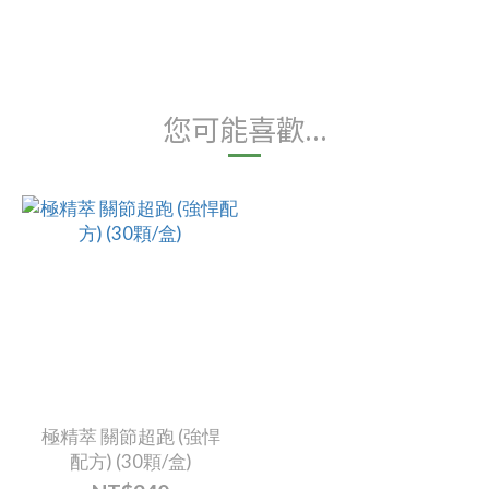
您可能喜歡...
極精萃 關節超跑 (強悍
配方) (30顆/盒)