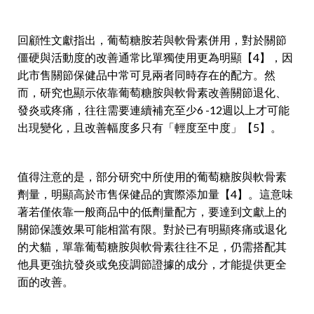
回顧性文獻指出，葡萄糖胺若與軟骨素併用，對於關節
僵硬與活動度的改善通常比單獨使用更為明顯【4】，因
此市售關節保健品中常可見兩者同時存在的配方。然
而，研究也顯示依靠葡萄糖胺與軟骨素改善關節退化、
發炎或疼痛，往往需要連續補充至少6 -12週以上才可能
出現變化，且改善幅度多只有「輕度至中度」【5】。
值得注意的是，部分研究中所使用的葡萄糖胺與軟骨素
劑量，明顯高於市售保健品的實際添加量【4】。這意味
著若僅依靠一般商品中的低劑量配方，要達到文獻上的
關節保護效果可能相當有限。對於已有明顯疼痛或退化
的犬貓，單靠葡萄糖胺與軟骨素往往不足，仍需搭配其
他具更強抗發炎或免疫調節證據的成分，才能提供更全
面的改善。