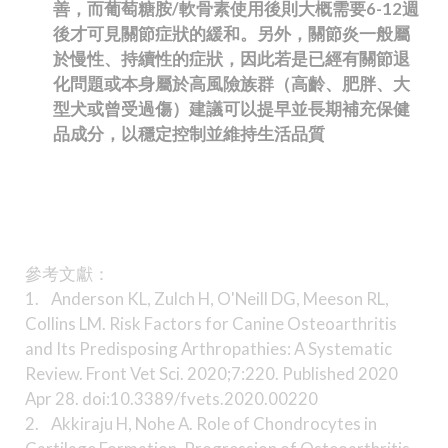
善，而葡萄糖胺/軟骨素使用後則大概需要6-12週
後才可見關節症狀的緩和。另外，關節炎一般屬
於慢性、持續性的症狀，因此若是已經有關節退
化問題或本身屬於高風險族群（高齡、肥胖、大
型犬或曾受過傷）建議可以提早並長期補充保健
品成分，以穩定控制並維持生活品質
參考文獻：
1. Anderson KL, Zulch H, O'Neill DG, Meeson RL,
Collins LM. Risk Factors for Canine Osteoarthritis
and Its Predisposing Arthropathies: A Systematic
Review. Front Vet Sci. 2020;7:220. Published 2020
Apr 28. doi:10.3389/fvets.2020.00220
2. Akkiraju H, Nohe A. Role of Chondrocytes in