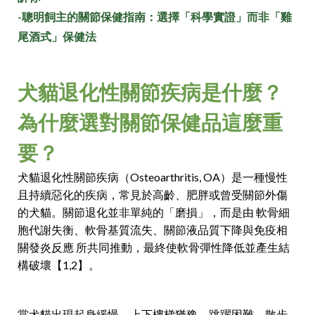
-聰明飼主的關節保健指南：選擇「科學實證」而非「雞
尾酒式」保健法
犬貓退化性關節疾病是什麼？
為什麼選對關節保健品這麼重
要？
犬貓退化性關節疾病（Osteoarthritis, OA）是一種慢性
且持續惡化的疾病，常見於高齡、肥胖或曾受關節外傷
的犬貓。關節退化並非單純的「磨損」，而是由 軟骨細
胞代謝失衡、軟骨基質流失、關節液品質下降與免疫相
關發炎反應 所共同推動，最終使軟骨彈性降低並產生結
構破壞【1,2】。
當犬貓出現起身緩慢、上下樓梯猶豫、跳躍困難、散步