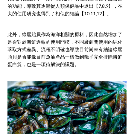
的功能，導致其逐漸從人類保健品中退出【7,8,9】，在
犬的使用研究也得到了相似的結論【10,11,12】。
此外，綠唇貽貝作為海洋相關的原料，因此自然增加了
是否對於海鮮過敏的使用門檻，不同廠商間使用的純化
萃取方式差異、流程不明確也導致目前尚未有結論綠唇
貽貝是否能像目前魚油產品一樣做到幾乎完全排除海鮮
蛋白質，也是一項待解決的議題。