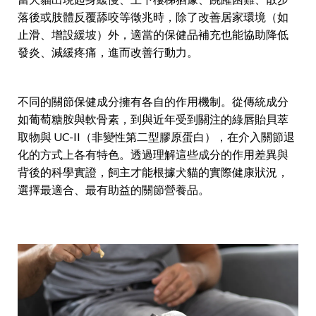
落後或肢體反覆舔咬等徵兆時，除了改善居家環境（如
止滑、增設緩坡）外，適當的保健品補充也能協助降低
發炎、減緩疼痛，進而改善行動力。
不同的關節保健成分擁有各自的作用機制。從傳統成分
如葡萄糖胺與軟骨素，到與近年受到關注的綠唇貽貝萃
取物與 UC-II（非變性第二型膠原蛋白），在介入關節退
化的方式上各有特色。透過理解這些成分的作用差異與
背後的科學實證，飼主才能根據犬貓的實際健康狀況，
選擇最適合、最有助益的關節營養品。