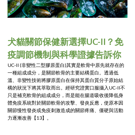
犬貓關節保健新選擇UC-II？免
疫調節機制與科學證據告訴你
UC-II (非變性二型膠原蛋白)其實是軟骨中原先就存在的
一種組成成分，是關節軟骨的主要結構蛋白。透過低
溫、非變性技術將膠原蛋白在保持其蛋白質分子原始結
構的狀況下將其萃取而出。經研究證實口服攝入UC-II不
只是補充軟骨的組成成分，而是能在腸道吸收後降低身
體免疫系統對於關節軟骨的攻擊、發炎反應，使原本因
關節慢性發炎或免疫刺激造成的關節疼痛、僵硬與活動
力逐漸改善【13】。