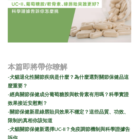
本篇即將帶你暸解
-犬貓退化性關節疾病是什麼？為什麼選對關節保健品這
麼重要？
-經典關節保健成分葡萄糖胺與軟骨素有用嗎？科學實證
效果接近安慰劑？
-關節保健新星綠唇貽貝效果不穩定？這些品質、功效、
限制的真相你該知道
-犬貓關節保健新選擇UC-II？免疫調節機制與科學證據告
訴你