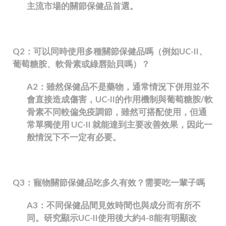
主流市場的關節保健品首選。
Q2
：可以同時使用多種關節保健品嗎（例如UC-II、
葡萄糖胺、軟骨素或綠唇貽貝嗎）？
A2
：雖然保健品不是藥物，通常情況下併用並不
會直接造成傷害，UC-II的作用機制與葡萄糖胺/軟
骨素不同較偏免疫調節，雖然可搭配使用，但通
常單獨使用 UC-II 就能達到主要改善效果，因此一
般情況下不一定有必要。
Q3
：寵物關節保健品吃多久有效？需要吃一輩子嗎
A3
：不同保健品間見效時間也與成分而有所不
同。研究顯示UC-II使用後大約4-8能有明顯改