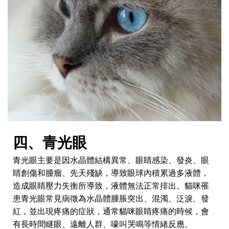
四、青光眼
青光眼主要是因水晶體結構異常、眼睛感染、發炎、眼
睛創傷和腫瘤、先天殘缺，導致眼球內積累過多液體，
造成眼睛壓力失衡所導致，液體無法正常排出。貓咪罹
患青光眼常見病徵為水晶體腫脹突出、混濁、泛淚、發
紅，並出現疼痛的症狀，通常貓咪眼睛疼痛的時候，會
有長時間瞇眼、遠離人群、嚎叫哭鳴等情緒反應。