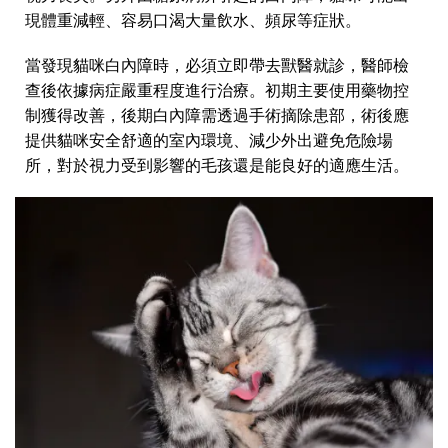
現體重減輕、容易口渴大量飲水、頻尿等症狀。
當發現貓咪白內障時，必須立即帶去獸醫就診，醫師檢
查後依據病症嚴重程度進行治療。初期主要使用藥物控
制獲得改善，後期白內障需透過手術摘除患部，術後應
提供貓咪安全舒適的室內環境、減少外出避免危險場
所，對於視力受到影響的毛孩還是能良好的適應生活。