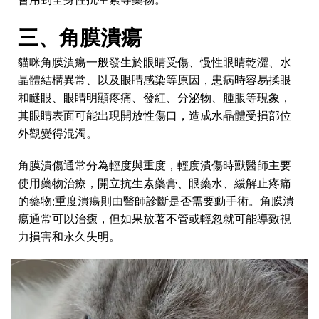
三、角膜潰瘍
貓咪角膜潰瘍一般發生於眼睛受傷、慢性眼睛乾澀、水
晶體結構異常、以及眼睛感染等原因，患病時容易揉眼
和瞇眼、眼睛明顯疼痛、發紅、分泌物、腫脹等現象，
其眼睛表面可能出現開放性傷口，造成水晶體受損部位
外觀變得混濁。
角膜潰傷通常分為輕度與重度，輕度潰傷時獸醫師主要
使用藥物治療，開立抗生素藥膏、眼藥水、緩解止疼痛
的藥物;重度潰瘍則由醫師診斷是否需要動手術。角膜潰
瘍通常可以治癒，但如果放著不管或輕忽就可能導致視
力損害和永久失明。