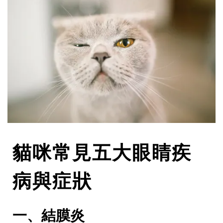
貓咪常見五大眼睛疾
病與症狀
一、結膜炎