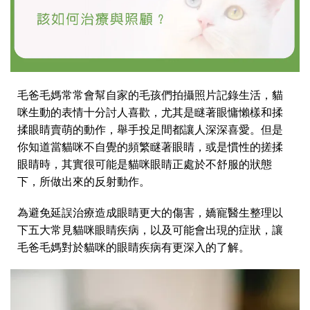
毛爸毛媽常常會幫自家的毛孩們拍攝照片記錄生活，貓
咪生動的表情十分討人喜歡，尤其是瞇著眼慵懶樣和揉
揉眼睛賣萌的動作，舉手投足間都讓人深深喜愛。但是
你知道當貓咪不自覺的頻繁瞇著眼睛，或是慣性的搓揉
眼睛時，其實很可能是貓咪眼睛正處於不舒服的狀態
下，所做出來的反射動作。
為避免延誤治療造成眼睛更大的傷害，嬌寵醫生整理以
下五大常見貓咪眼睛疾病，以及可能會出現的症狀，讓
毛爸毛媽對於貓咪的眼睛疾病有更深入的了解。