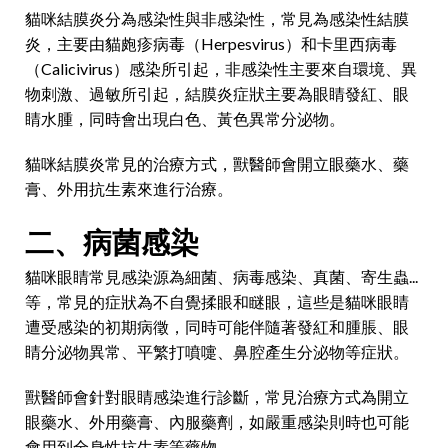
貓咪結膜炎分為感染性與非感染性，常見為感染性結膜
炎，主要由貓皰疹病毒（Herpesvirus）和卡里西病毒
（Calicivirus）感染所引起，非感染性主要來自環境、異
物刺激、過敏所引起，結膜炎症狀主要為眼睛發紅、眼
睛水腫，同時會出現白色、黃色異常分泌物。
貓咪結膜炎常見的治療方式，獸醫師會開立眼藥水、藥
膏、外用抗生素來進行治療。
二、病菌感染
貓咪眼睛常見感染源為細菌、病毒感染、真菌、寄生蟲...
等，常見的症狀為不自覺揉眼和瞇眼，這些是貓咪眼睛
遭受感染的初期病徵，同時可能伴隨著發紅和腫脹、眼
睛分泌物異常、平繁打噴嚏、鼻腔產生分泌物等症狀。
獸醫師會針對眼睛感染進行診斷，常見治療方式為開立
眼藥水、外用藥膏、內服藥劑，如嚴重感染則時也可能
會用到全身性抗生素等藥物。