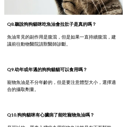
Q8.聽說狗狗貓咪吃魚油會拉肚子是真的嗎？
魚油常見的副作用是腹瀉，但是如果一直持續腹瀉，建
議前往動物醫院請獸醫師診斷。
Q9.幼年或年邁的狗狗貓貓可以食用嗎？
寵物魚油是不分年齡的，但是要注意體型大小，選擇適
合的攝取劑量。
Q10.狗狗貓咪有心臟病了能吃寵物魚油嗎？