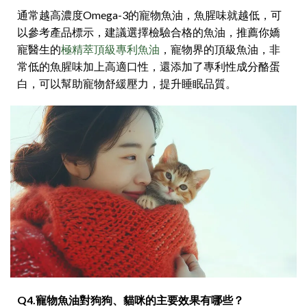
通常越高濃度Omega-3的寵物魚油，魚腥味就越低，可
以參考產品標示，建議選擇檢驗合格的魚油，推薦你嬌
寵醫生的
極精萃頂級專利魚油
，寵物界的頂級魚油，非
常低的魚腥味加上高適口性，還添加了專利性成分酪蛋
白，可以幫助寵物舒緩壓力，提升睡眠品質。
Q4.寵物魚油對狗狗、貓咪的主要效果有哪些？