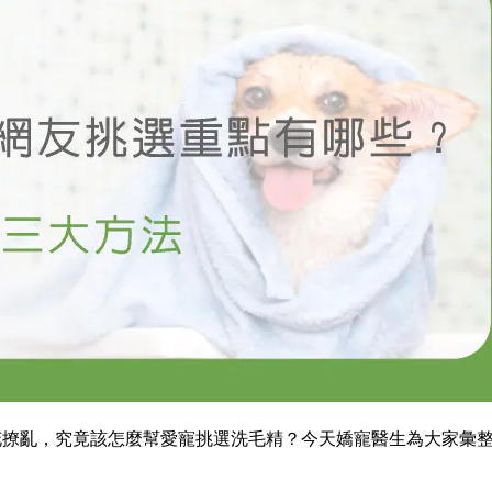
撩亂，究竟該怎麼幫愛寵挑選洗毛精？今天嬌寵醫生為大家彙整p