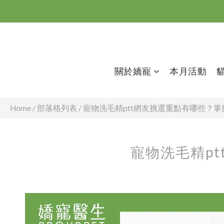
關於嬌寵
本月活動
Home
/
部落格列表
/
寵物洗毛精ptt網友挑選重點有哪些？
寵物洗毛精p