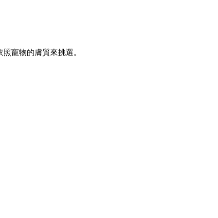
依照寵物的膚質來挑選。