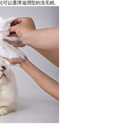
此可以選擇滋潤型的洗毛精。