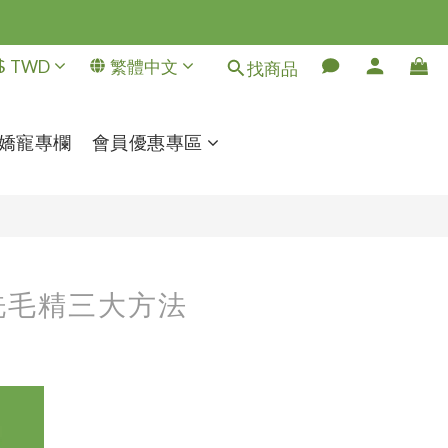
$
TWD
繁體中文
找商品
嬌寵專欄
會員優惠專區
洗毛精三大方法