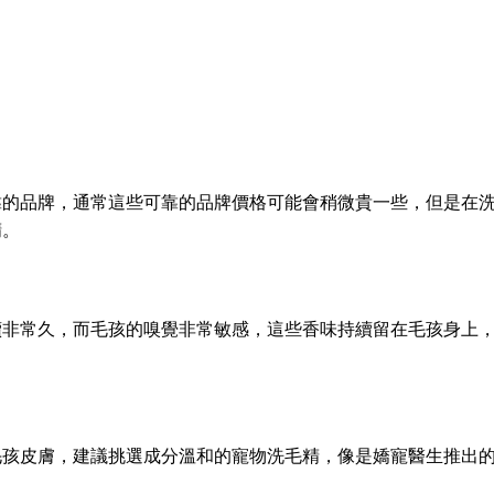
。
靠的品牌，通常這些可靠的品牌價格可能會稍微貴一些，但是在
精。
續非常久，而毛孩的嗅覺非常敏感，這些香味持續留在毛孩身上
毛孩皮膚，建議挑選成分溫和的寵物洗毛精，像是嬌寵醫生推出