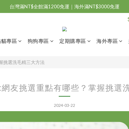
台灣滿NT$全館滿1200免運｜海外滿NT$3000免運
會員優惠專區由此進
台灣滿NT$全館滿1200免運｜海外滿NT$3000免運
貓貓專區
狗狗專區
定期購專區
海外專區
掌握挑選洗毛精三大方法
tt網友挑選重點有哪些？掌握挑選
2024-03-22