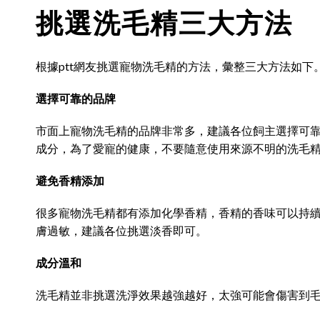
挑選洗毛精三大方法
根據ptt網友挑選寵物洗毛精的方法，彙整三大方法如下
選擇可靠的品牌
市面上寵物洗毛精的品牌非常多，建議各位飼主選擇可
成分，為了愛寵的健康，不要隨意使用來源不明的洗毛
避免香精添加
很多寵物洗毛精都有添加化學香精，香精的香味可以持
膚過敏，建議各位挑選淡香即可。
成分溫和
洗毛精並非挑選洗淨效果越強越好，太強可能會傷害到