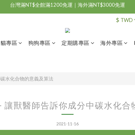
台灣滿NT$全館滿1200免運｜海外滿NT$3000免運
會員優惠專區由此進
$
TWD
台灣滿NT$全館滿1200免運｜海外滿NT$3000免運
貓貓專區
狗狗專區
定期購專區
海外專區
中碳水化合物的意義及算法
– 讓獸醫師告訴你成分中碳水化
2021-11-16