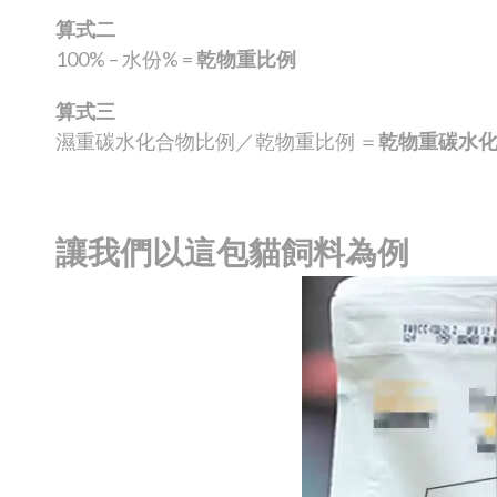
算式二
100% – 水份% =
乾物重比例
算式三
濕重碳水化合物比例／乾物重比例 ＝
乾物重碳水化合
讓我們以這包貓飼料為例