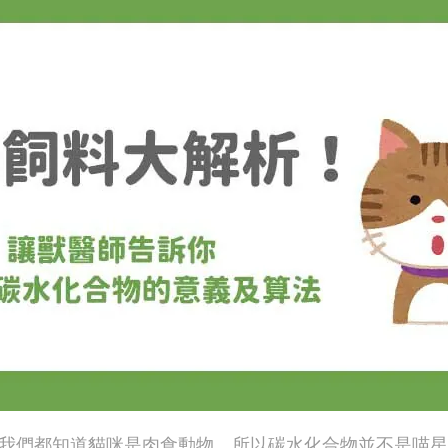
我們都知道貓咪是肉食動物，所以碳水化合物並不是喵星