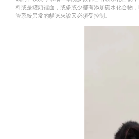
料或是罐頭裡面，或多或少都有添加碳水化合物，
管系統異常的貓咪來說又必須受控制。