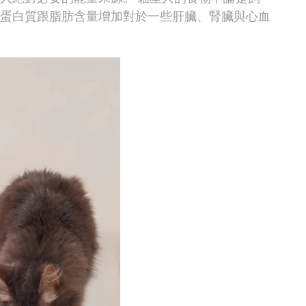
蛋白質跟脂肪含量增加對於一些肝臟、腎臟與心血