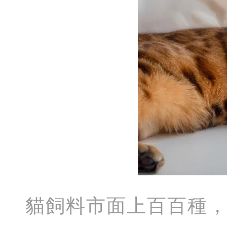
貓飼料市面上百百種