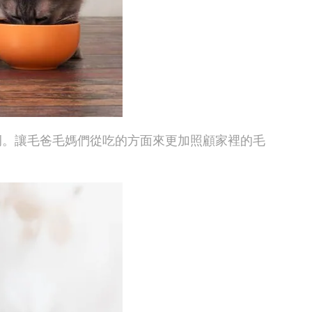
例。讓毛爸毛媽們從吃的方面來更加照顧家裡的毛