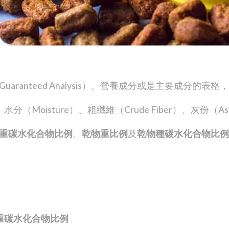
ranteed Analysis）、營養成分或是主要成分的
）、水分（Moisture）、粗纖維（Crude Fiber）、灰份（A
重碳水化合物比例
、
乾物重比例
及
乾物種碳水化合物比例 (Dry
重碳水化合物比例