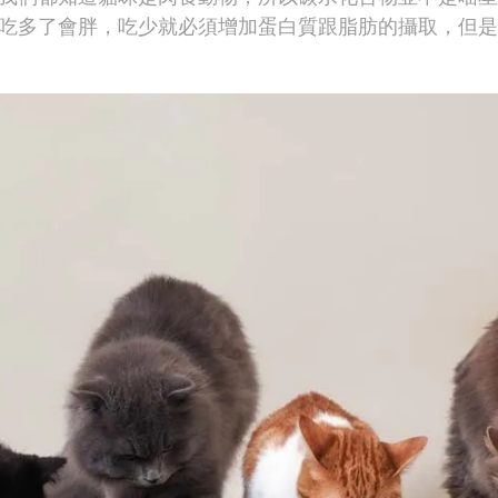
吃多了會胖，吃少就必須增加蛋白質跟脂肪的攝取，但是