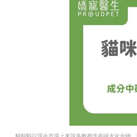
貓飼料以現今市場上來說多數都含有碳水化合物，