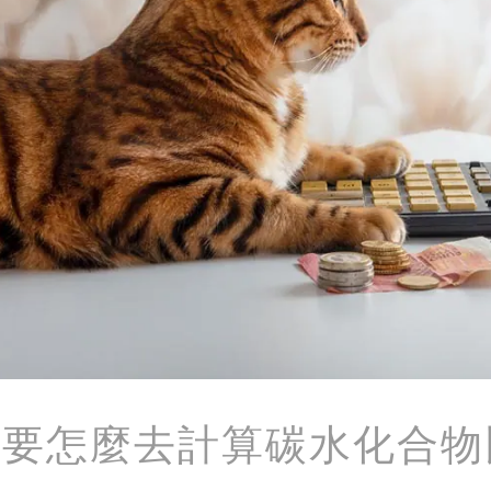
，要怎麼去計算碳水化合物