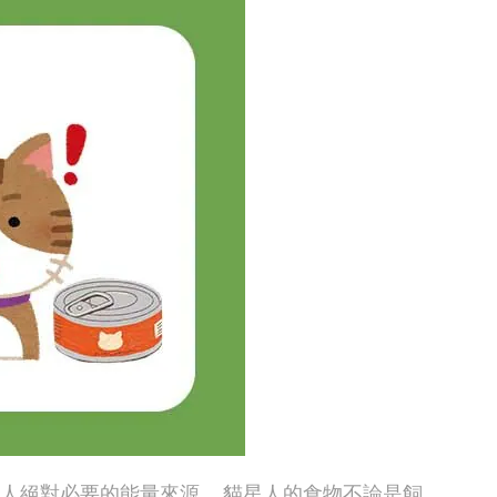
人絕對必要的能量來源。 貓星人的食物不論是飼