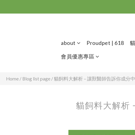
about
Proudpet | 618
會員優惠專區
Home
/
Blog list page
/
貓飼料大解析 – 讓獸醫師告訴你成分
貓飼料大解析 