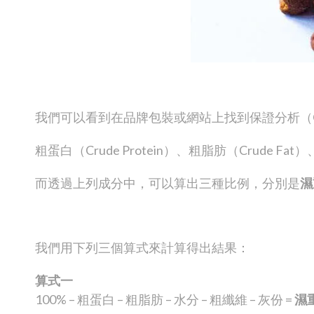
我們可以看到在品牌包裝或網站上找到保證分析（Gua
粗蛋白（Crude Protein）、粗脂肪（Crude Fat
而透過上列成分中，可以算出三種比例，分別是
濕
我們用下列三個算式來計算得出結果：
算式一
100% – 粗蛋白 – 粗脂肪 – 水分 – 粗纖維 – 灰份 =
濕