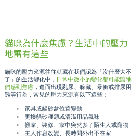
貓咪為什麼焦慮？生活中的壓力
地雷有這些
貓咪的壓力來源往往就藏在我們認為「沒什麼大不
了」的生活變化中，
日常中微小的變化都可能讓牠
們感到焦慮
，進而出現亂尿、躲藏、暴衝或排尿困
難等行為，常見的壓力來源有以下這些：
家具或貓砂盆位置變動
更換貓砂種類或清潔用品氣味
搬家、裝修、家中突然多了陌生人或寵物
主人作息改變、長時間外出不在家