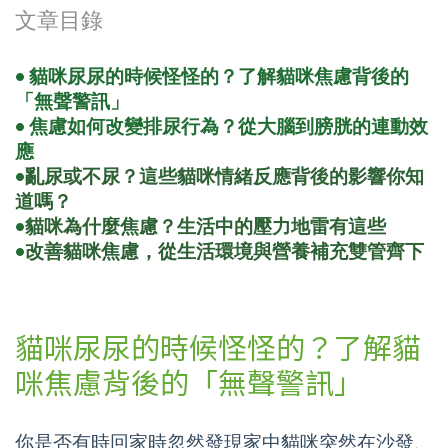
文章目錄
• 貓咪尿尿的時候怪怪的？了解貓咪焦慮背後的
「無聲警訊」
• 焦慮如何改變排尿行為？從大腦到膀胱的連動效
應
•
亂尿或不尿？這些貓咪情緒反應背後的影響你知
道嗎？
•
貓咪為什麼焦慮？生活中的壓力地雷有這些
•
改善貓咪焦慮，從生活環境與營養補充雙管齊下
貓咪尿尿的時候怪怪的？了解貓
咪焦慮背後的「無聲警訊」
你是否有時回家時忽然發現家中貓咪突然在沙發、