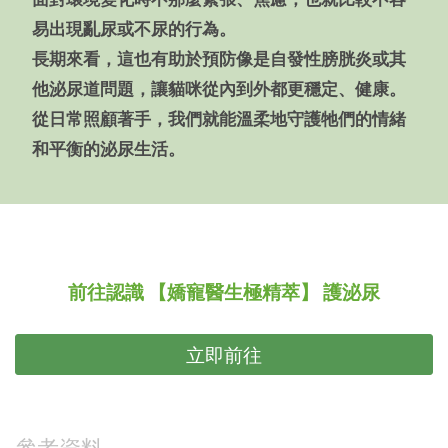
易出現亂尿或不尿的行為。
長期來看，這也有助於預防像是自發性膀胱炎或其
他泌尿道問題，讓貓咪從內到外都更穩定、健康。
從日常照顧著手，我們就能溫柔地守護牠們的情緒
和平衡的泌尿生活。
前往認識 【嬌寵醫生極精萃】 護泌尿
立即前往