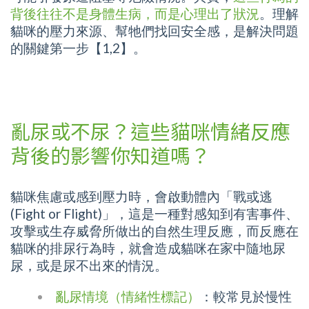
背後往往不是身體生病，而是心理出了狀況
。理解
貓咪的壓力來源、幫牠們找回安全感，是解決問題
的關鍵第一步【1,2】。
亂尿或不尿？這些貓咪情緒反應
背後的影響你知道嗎？
貓咪焦慮或感到壓力時，會啟動體內「戰或逃
(Fight or Flight)」，這是一種對感知到有害事件、
攻擊或生存威脅所做出的自然生理反應，而反應在
貓咪的排尿行為時，就會造成貓咪在家中隨地尿
尿，或是尿不出來的情況。
亂尿情境（情緒性標記）
：較常見於慢性