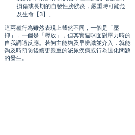
損傷或長期的自發性膀胱炎，嚴重時可能危
及生命【3】。
這兩種行為雖然表現上截然不同，一個是「壓
抑」，一個是「釋放」，但其實貓咪面對壓力時的
自我調適反應。若飼主能夠及早辨識並介入，就能
夠及時預防後續更嚴重的泌尿疾病或行為退化問題
的發生。