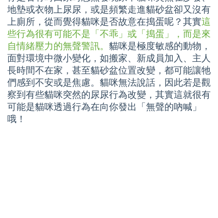
地墊或衣物上尿尿，或是頻繁走進貓砂盆卻又沒有
上廁所，從而覺得貓咪是否故意在搗蛋呢？其實
這
些行為很有可能不是「不乖」或「搗蛋」，而是來
自情緒壓力的無聲警訊。
貓咪是極度敏感的動物，
面對環境中微小變化，如搬家、新成員加入、主人
長時間不在家，甚至貓砂盆位置改變，都可能讓牠
們感到不安或是焦慮。貓咪無法說話，因此若是觀
察到有些貓咪突然的尿尿行為改變，其實這就很有
可能是貓咪透過行為在向你發出「無聲的吶喊」
哦！