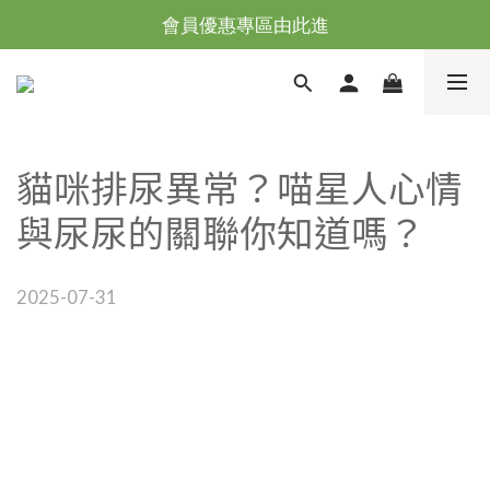
台灣滿NT$全館滿1200免運｜海外滿NT$3000免運
會員優惠專區由此進
台灣滿NT$全館滿1200免運｜海外滿NT$3000免運
貓咪排尿異常？喵星人心情
與尿尿的關聯你知道嗎？
2025-07-31